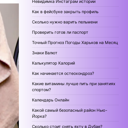
Невидимка Инстаграм истории
Как в фейсбуке закрыть профиль
Сколько нужно варить пельмени
Проверить готов ли паспорт
Точный Прогноз Погоды Харьков на Месяц
Знаки Валют
Калькулятор Калорий
Как начинается остеохондроз?
Какие витамины лучше пить при занятиях
спортом?
Календарь Онлайн
Какой самый безопасный район Нью-
Йорка?
Сколько стоит снять яхту в Дубае?