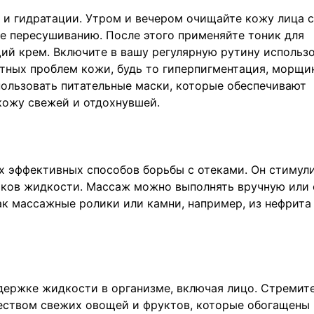
 и гидратации. Утром и вечером очищайте кожу лица с
ее пересушиванию. После этого применяйте тоник для
ий крем. Включите в вашу регулярную рутину использ
етных проблем кожи, будь то гиперпигментация, морщи
пользовать питательные маски, которые обеспечивают
кожу свежей и отдохнувшей.
 эффективных способов борьбы с отеками. Он стимул
ков жидкости. Массаж можно выполнять вручную или 
к массажные ролики или камни, например, из нефрита
держке жидкости в организме, включая лицо. Стремите
еством свежих овощей и фруктов, которые обогащены