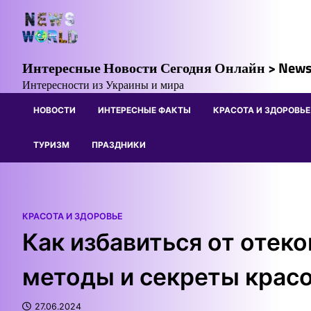
Skip
to
content
Интересные Новости Сегодня Онлайн > News
Интересности из Украины и мира
НОВОСТИ
ИНТЕРЕСНЫЕ ФАКТЫ
КРАСОТА И ЗДОРОВЬЕ
ТУРИЗМ
ПРАЗДНИКИ
КРАСОТА И ЗДОРОВЬЕ
Как избавиться от отек
методы и секреты крас
27.06.2024