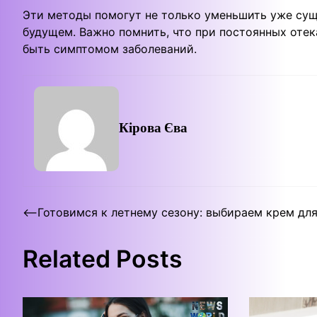
Эти методы помогут не только уменьшить уже сущ
будущем. Важно помнить, что при постоянных отека
быть симптомом заболеваний.
Кірова Єва
Post
⟵
Готовимся к летнему сезону: выбираем крем для
navigation
Related Posts