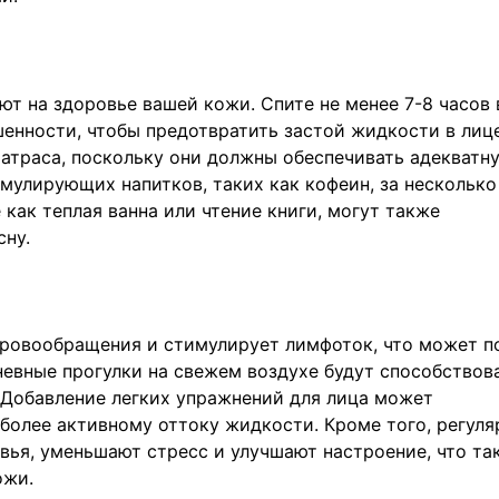
т на здоровье вашей кожи. Спите не менее 7-8 часов 
енности, чтобы предотвратить застой жидкости в лиц
матраса, поскольку они должны обеспечивать адекватн
мулирующих напитков, таких как кофеин, за несколько
как теплая ванна или чтение книги, могут также
сну.
кровообращения и стимулирует лимфоток, что может п
невные прогулки на свежем воздухе будут способствов
 Добавление легких упражнений для лица может
более активному оттоку жидкости. Кроме того, регул
вья, уменьшают стресс и улучшают настроение, что та
ожи.