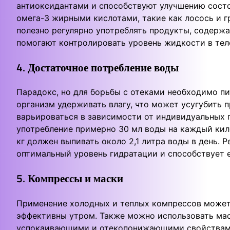
антиоксидантами и способствуют улучшению состо
омега-3 жирными кислотами, такие как лосось и г
полезно регулярно употреблять продукты, содержа
помогают контролировать уровень жидкости в теле
4. Достаточное потребление воды
Парадокс, но для борьбы с отеками необходимо п
организм удерживать влагу, что может усугубить 
варьироваться в зависимости от индивидуальных 
употребление примерно 30 мл воды на каждый кило
кг должен выпивать около 2,1 литра воды в день.
оптимальный уровень гидратации и способствует 
5. Компрессы и маски
Применение холодных и теплых компресcов может
эффективны утром. Также можно использовать мас
успокаивающими и отекопонижающими свойствам