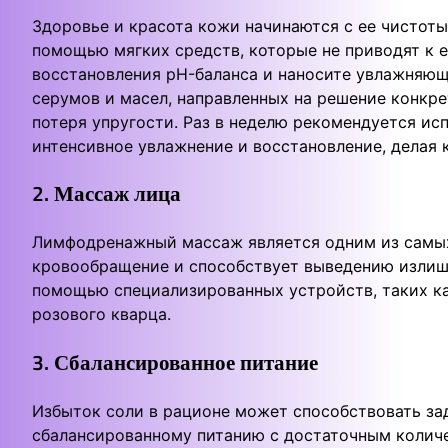
Здоровье и красота кожи начинаются с ее чистоты
помощью мягких средств, которые не приводят к 
восстановления pH-баланса и наносите увлажняющ
серумов и масел, направленных на решение конкр
потеря упругости. Раз в неделю рекомендуется ис
интенсивное увлажнение и восстановление, делая 
2. Массаж лица
Лимфодренажный массаж является одним из самых
кровообращение и способствует выведению излиш
помощью специализированных устройств, таких ка
розового кварца.
3. Сбалансированное питание
Избыток соли в рационе может способствовать за
сбалансированному питанию с достаточным колич