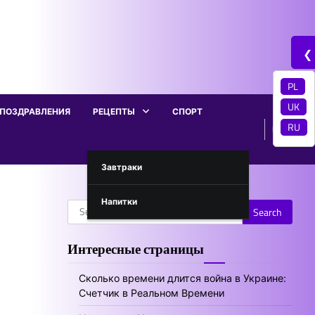
❮
PL
UK
ПОЗДРАВЛЕНИЯ
РЕЦЕПТЫ
СПОРТ
RU
Завтраки
Напитки
Search
for:
Интересные страницы
Сколько времени длится война в Украине:
Счетчик в Реальном Времени