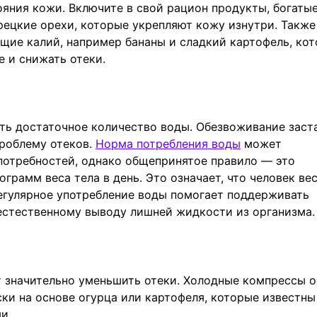
яния кожи. Включите в свой рацион продукты, богаты
рецкие орехи, которые укрепляют кожу изнутри. Также
щие калий, например бананы и сладкий картофель, ко
 и снижать отеки.
ить достаточное количество воды. Обезвоживание заст
проблему отеков.
Норма потребления воды
может
потребностей, однако общепринятое правило — это
грамм веса тела в день. Это означает, что человек ве
 Регулярное употребление воды помогает поддерживать
естественному выводу лишней жидкости из организма.
 значительно уменьшить отеки. Холодные компрессы 
ки на основе огурца или картофеля, которые известн
и.