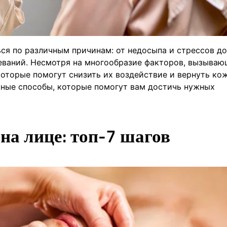
ься по различным причинам: от недосыпа и стрессов до
еваний. Несмотря на многообразие факторов, вызываю
оторые помогут снизить их воздействие и вернуть ко
жные способы, которые помогут вам достичь нужных
 на лице: топ-7 шагов