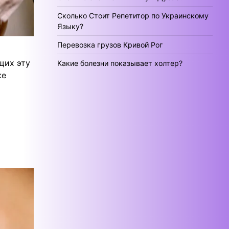
Сколько Стоит Репетитор по Украинскому
Языку?
Перевозка грузов Кривой Рог
щих эту
Какие болезни показывает холтер?
же