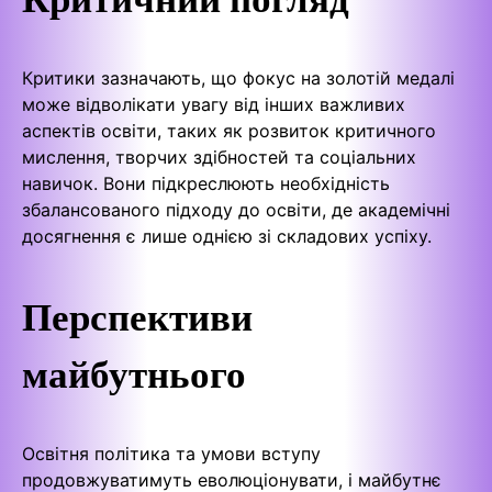
Критики зазначають, що фокус на золотій медалі
може відволікати увагу від інших важливих
аспектів освіти, таких як розвиток критичного
мислення, творчих здібностей та соціальних
навичок. Вони підкреслюють необхідність
збалансованого підходу до освіти, де академічні
досягнення є лише однією зі складових успіху.
Перспективи
майбутнього
Освітня політика та умови вступу
продовжуватимуть еволюціонувати, і майбутнє