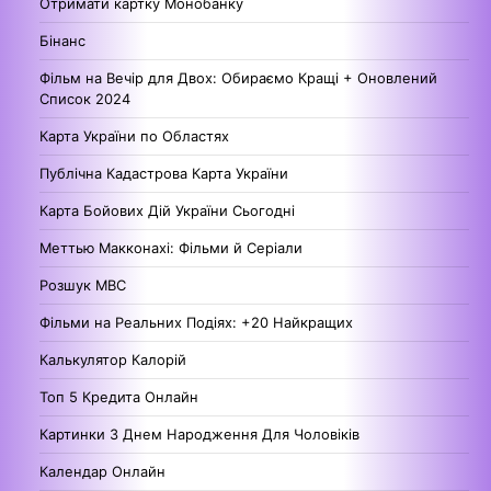
Отримати картку Монобанку
Бінанс
Фільм на Вечір для Двох: Обираємо Кращі + Оновлений
Список 2024
Карта України по Областях
Публічна Кадастрова Карта України
Карта Бойових Дій України Сьогодні
Меттью Макконахі: Фільми й Серіали
Розшук МВС
Фільми на Реальних Подіях: +20 Найкращих
Калькулятор Калорій
Топ 5 Кредита Онлайн
Картинки З Днем Народження Для Чоловіків
Календар Онлайн