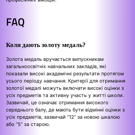
FAQ
Коли дають золоту медаль?
Золота медаль вручається випускникам
загальноосвітніх навчальних закладів, які
показали високі академічні результати протягом
усього періоду навчання. Критерії для отримання
золотої медалі можуть включати високі оцінки з
усіх предметів та активну участь у житті школи.
Зазвичай, це означає отримання високого
середнього балу, де мають бути відмінні оцінки з
усіх предметів, зазвичай “12” за новою шкалою
або “5” за старою.