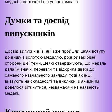
медалі в контексті вступної кампанії.
Думки та досвід
випускників
Досвід випускників, які вже пройшли шлях вступу
до вишу з золотою медаллю, розкриває різні
сторони цієї теми. Деякі стверджують, що медаль
дала їм значні переваги та відкрила двері до
бажаного навчального закладу, тоді як інші
вказують на складності та виклики, з якими їм
довелося зіткнутися, незважаючи на наявність
медалі.
Критичний погляд