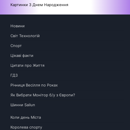
Картинки З Днем Народження
Новини
Світ Технологій
Спорт
Цікаві факти
Цитати про Життя
ГДЗ
Річниця Весілля по Роках
Як Вибрати Монітор б/у з Європи?
Шинни Sailun
Коли день Міста
Королева спорту