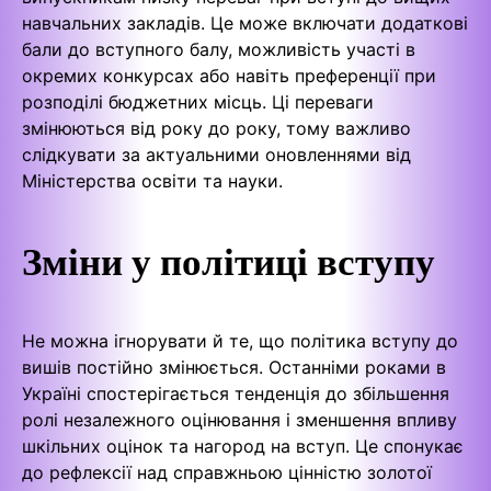
навчальних закладів. Це може включати додаткові
бали до вступного балу, можливість участі в
окремих конкурсах або навіть преференції при
розподілі бюджетних місць. Ці переваги
змінюються від року до року, тому важливо
слідкувати за актуальними оновленнями від
Міністерства освіти та науки.
Зміни у політиці вступу
Не можна ігнорувати й те, що політика вступу до
вишів постійно змінюється. Останніми роками в
Україні спостерігається тенденція до збільшення
ролі незалежного оцінювання і зменшення впливу
шкільних оцінок та нагород на вступ. Це спонукає
до рефлексії над справжньою цінністю золотої