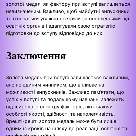
золотої медалі як фактору при вступі залишається
невизначеним. Важливо, щоб майбутні випускники
та їхні батьки уважно стежили за оновленнями від
освітніх органів і адаптували свою стратегію
підготовки до вступу відповідно до них.
Заключення
Золота медаль при вступі залишається важливим,
але не єдиним чинником, що впливає на
можливості випускників. Важливо пам’ятати, що
успіх у вступі та подальшому навчанні залежить
від широкого спектру факторів, включаючи
особисті якості, здібності та наполегливість.
Врешті-решт, золота медаль може бути лише
одним із кроків на шляху до реалізації освітніх та
професійних амбіцій.