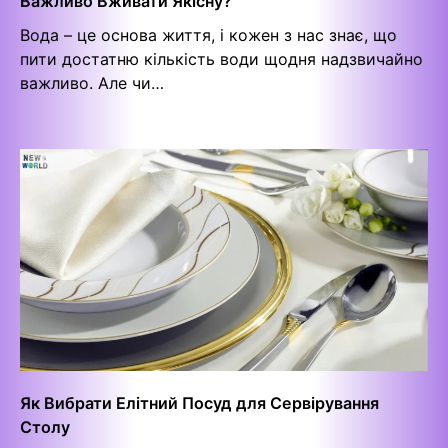
Важливо Вживати Якісну?
Вода – це основа життя, і кожен з нас знає, що
пити достатню кількість води щодня надзвичайно
важливо. Але чи…
Як Вибрати Елітний Посуд для Сервірування
Столу