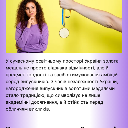
У сучасному освітньому просторі України золота
медаль не просто відзнака відмінності, але й
предмет гордості та засіб стимулювання амбіцій
серед випускників. З часів незалежності України,
нагородження випускників золотими медалями
стало традицією, що символізує не лише
академічні досягнення, а й стійкість перед
обличчям викликів.