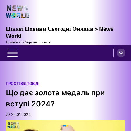
Перейти
до
вмісту
Цікаві Новини Сьогодні Онлайн > News
World
Цікавості з Україні та світу
ПРОСТІ ВІДПОВІДІ
Що дає золота медаль при
вступі 2024?
25.01.2024