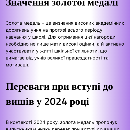
Значення золотої медалі
Золота медаль – це визнання високих академічних
досягнень учня на протязі всього періоду
навчання у школі. Для отримання цієї нагороди
необхідно не лише мати високі оцінки, а й активно
участвувати у житті шкільної спільноти, що
вимагає від учнів великої працездатності та
мотивації.
Переваги при вступі до
вишів у 2024 році
В контексті 2024 року, золота медаль пропонує
випускникам низку переваг при вступі до вищих