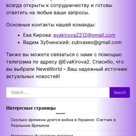
всегда открыты к сотрудничеству и готовы
ответить на любые ваши запросы.
Основные контакты нашей команды:
Ева Кирова:
evakirova2212@gmail.com
Вадим Зубчинский:
zubvaseo@gmail.com
Также вы можете связаться с нами с помощью
телеграма по адресу @EvaKirova2. Спасибо, что
вы выбрали NewsWorld – Ваш надежный источник
актуальных новостей!
Search
for:
Интересные страницы
Сколько времени длится война в Украине: Счетчик в
Реальном Времени
Невидимка Инстаграм истории