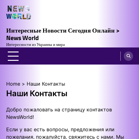
Skip
to
content
Интересные Новости Сегодня Онлайн >
News World
Интересности из Украины и мира
Home
Наши Контакты
Наши Контакты
Добро пожаловать на страницу контактов
NewsWorld!
Если у вас есть вопросы, предложения или
пожелания, пожалуйста, свяжитесь с нами. Мы