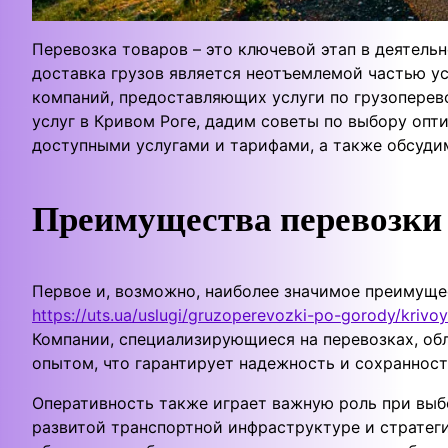
Перевозка товаров – это ключевой этап в деятель
доставка грузов является неотъемлемой частью у
компаний, предоставляющих услуги по грузоперев
услуг в Кривом Роге, дадим советы по выбору опт
доступными услугами и тарифами, а также обсудим
Преимущества перевозки 
Первое и, возможно, наиболее значимое преимуще
https://uts.ua/uslugi/gruzoperevozki-po-gorody/krivoy
Компании, специализирующиеся на перевозках, о
опытом, что гарантирует надежность и сохранност
Оперативность также играет важную роль при выб
развитой транспортной инфраструктуре и стратег