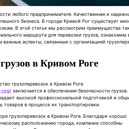
ности любого предпринимателя. Качественная и надежн
спешного бизнеса. В городе Кривой Рог существует мн
озкам. В этой статье мы рассмотрим преимущества та
имального маршрута для перевозки грузов, ознакомим 
 важные аспекты, связанные с организацией грузопер
грузов в Кривом Роге
ство грузоперевозок в Кривом Роге
-rog/
заключается в обеспечении безопасности грузов.
бладают высокой профессиональной подготовкой и об
ь товаров в процессе их транспортировки.
оре грузоперевозок в Кривом Роге. Благодаря хорошо
ическому расположению города, компании способны