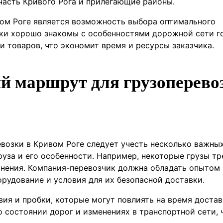
часть Кривого Рога и прилегающие районы.
ом Роге является возможность выбора оптимального
ки хорошо знакомы с особенностями дорожной сети г
 товаров, что экономит время и ресурсы заказчика.
й маршрут для грузоперево
возки в Кривом Роге следует учесть несколько важны
руза и его особенности. Например, некоторые грузы т
нения. Компания-перевозчик должна обладать опытом
рудование и условия для их безопасной доставки.
ия и пробки, которые могут повлиять на время доста
о состоянии дорог и изменениях в транспортной сети, 