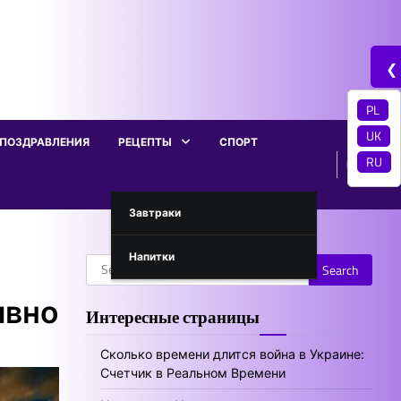
❮
PL
UK
ПОЗДРАВЛЕНИЯ
РЕЦЕПТЫ
СПОРТ
RU
Завтраки
Напитки
Search
for:
ивно
Интересные страницы
Сколько времени длится война в Украине:
Счетчик в Реальном Времени