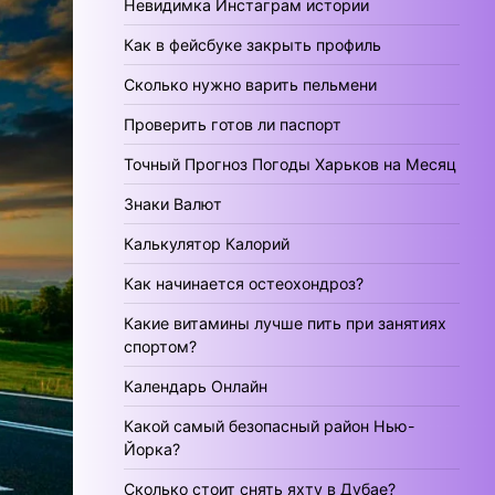
Невидимка Инстаграм истории
Как в фейсбуке закрыть профиль
Сколько нужно варить пельмени
Проверить готов ли паспорт
Точный Прогноз Погоды Харьков на Месяц
Знаки Валют
Калькулятор Калорий
Как начинается остеохондроз?
Какие витамины лучше пить при занятиях
спортом?
Календарь Онлайн
Какой самый безопасный район Нью-
Йорка?
Сколько стоит снять яхту в Дубае?