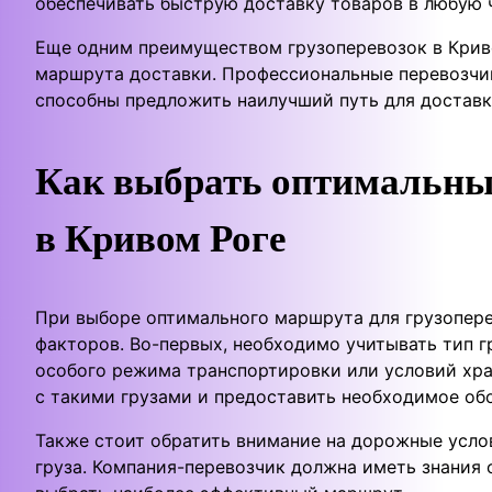
обеспечивать быструю доставку товаров в любую 
Еще одним преимуществом грузоперевозок в Крив
маршрута доставки. Профессиональные перевозчи
способны предложить наилучший путь для доставки
Как выбрать оптимальны
в Кривом Роге
При выборе оптимального маршрута для грузопере
факторов. Во-первых, необходимо учитывать тип г
особого режима транспортировки или условий хра
с такими грузами и предоставить необходимое обо
Также стоит обратить внимание на дорожные услов
груза. Компания-перевозчик должна иметь знания 