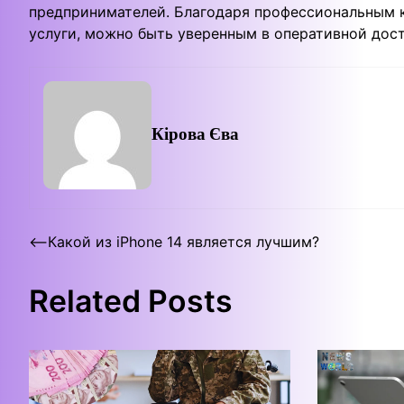
предпринимателей. Благодаря профессиональным 
услуги, можно быть уверенным в оперативной дост
Кірова Єва
Post
⟵
Какой из iPhone 14 является лучшим?
navigation
Related Posts