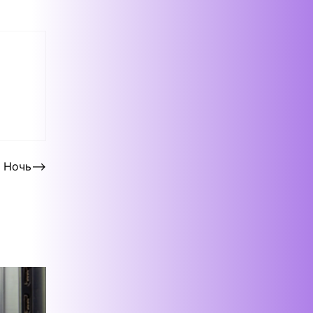
 Ночь
⟶