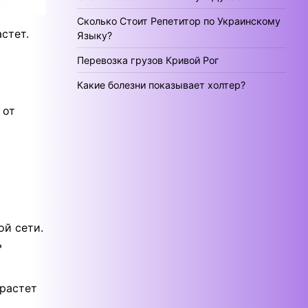
Сколько Стоит Репетитор по Украинскому
стет.
Языку?
Перевозка грузов Кривой Рог
Какие болезни показывает холтер?
 от
й сети.
ь
зрастет