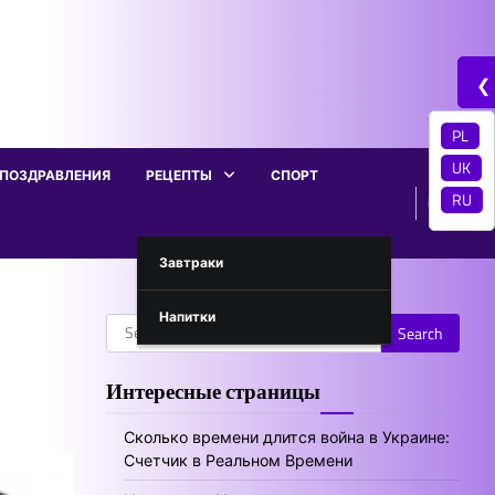
❮
PL
UK
ПОЗДРАВЛЕНИЯ
РЕЦЕПТЫ
СПОРТ
RU
Завтраки
Напитки
Search
for:
Интересные страницы
Сколько времени длится война в Украине:
Счетчик в Реальном Времени