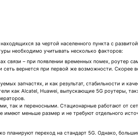
находящихся за чертой населенного пункта с развитой
туры необходимо учитывать несколько факторов:
ах связи – при появлении временных помех, роутер са
и сеть вернется при первой же возможности. Скорее в
уемых запчастях, и как результат, стабильности и каче
ели как Alcatel, Huawei, выпускающие 5G роутеры, та
ераторов.
ми, так и переносными. Стационарные работают от сет
е имеют меньше размер и не требуют отдельного исто
ко планируют переход на стандарт 5G. Однако, больши