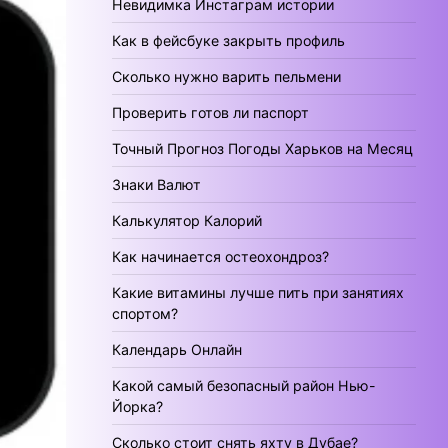
Невидимка Инстаграм истории
Как в фейсбуке закрыть профиль
Сколько нужно варить пельмени
Проверить готов ли паспорт
Точный Прогноз Погоды Харьков на Месяц
Знаки Валют
Калькулятор Калорий
Как начинается остеохондроз?
Какие витамины лучше пить при занятиях
спортом?
Календарь Онлайн
Какой самый безопасный район Нью-
Йорка?
Сколько стоит снять яхту в Дубае?