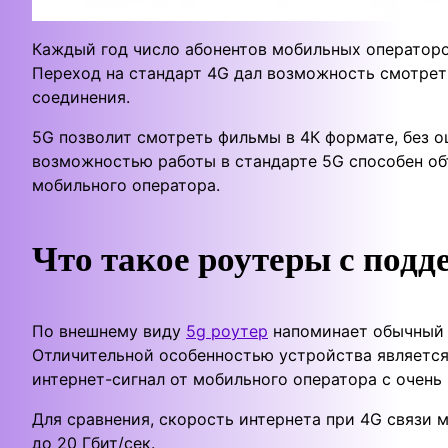
Каждый год число абонентов мобильных операторо
Переход на стандарт 4G дал возможность смотреть
соединения.
5G позволит смотреть фильмы в 4К формате, без 
возможностью работы в стандарте 5G способен об
мобильного оператора.
Что такое роутеры с подд
По внешнему виду
5g роутер
напоминает обычный 
Отличительной особенностью устройства является
интернет-сигнал от мобильного оператора с очень
Для сравнения, скорость интернета при 4G связи 
до 20 Гбит/сек.