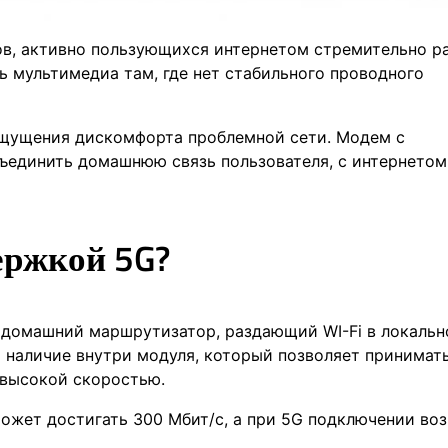
в, активно пользующихся интернетом стремительно ра
 мультимедиа там, где нет стабильного проводного
ощущения дискомфорта проблемной сети. Модем с
ъединить домашнюю связь пользователя, с интернетом
ержкой 5G?
домашний маршрутизатор, раздающий WI-Fi в локально
 наличие внутри модуля, который позволяет принимат
 высокой скоростью.
может достигать 300 Мбит/с, а при 5G подключении во