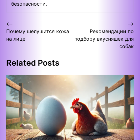
безопасности.
Post
⟵
⟶
Почему шелушится кожа
Рекомендации по
navigation
на лице
подбору вкусняшек для
собак
Related Posts