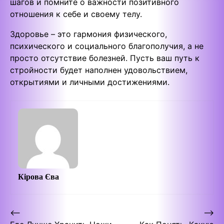
шагов и помните о важности позитивного
отношения к себе и своему телу.
Здоровье – это гармония физического,
психического и социального благополучия, а не
просто отсутствие болезней. Пусть ваш путь к
стройности будет наполнен удовольствием,
открытиями и личными достижениями.
Кірова Єва
Post
⟵
⟶