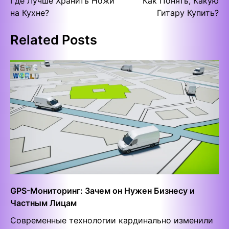
Где Лучше Хранить Ножи
Как Понять, Какую
navigation
на Кухне?
Гитару Купить?
Related Posts
GPS-Мониторинг: Зачем он Нужен Бизнесу и
Частным Лицам
Современные технологии кардинально изменили