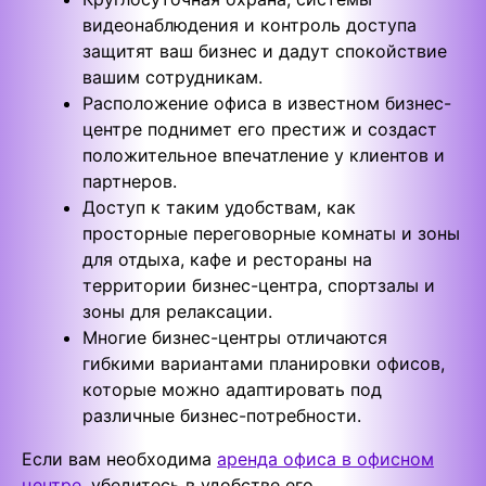
видеонаблюдения и контроль доступа
защитят ваш бизнес и дадут спокойствие
вашим сотрудникам.
Расположение офиса в известном бизнес-
центре поднимет его престиж и создаст
положительное впечатление у клиентов и
партнеров.
Доступ к таким удобствам, как
просторные переговорные комнаты и зоны
для отдыха, кафе и рестораны на
территории бизнес-центра, спортзалы и
зоны для релаксации.
Многие бизнес-центры отличаются
гибкими вариантами планировки офисов,
которые можно адаптировать под
различные бизнес-потребности.
Если вам необходима
аренда офиса в офисном
центре
, убедитесь в удобстве его