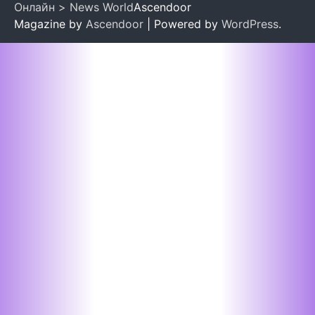
Онлайн > News World
Ascendoor
Magazine by
Ascendoor
| Powered by
WordPress
.