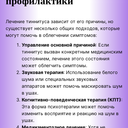
профилактики
Лечение тиннитуса зависит от его причины, но
существует несколько общих подходов, которые
могут помочь в облегчении симптомов:
Управление основной причиной
: Если
тиннитус вызван конкретным медицинским
состоянием, лечение этого состояния
может облегчить симптомы.
Звуковая терапия
: Использование белого
шума или специальных звуковых
аппаратов может помочь маскировать шум
в ушах.
Когнитивно-поведенческая терапия (КПТ)
:
Эта форма психотерапии может помочь
изменить восприятие и реакцию на шум в
ушах.
Медикаментозное лечение
: Хотя не