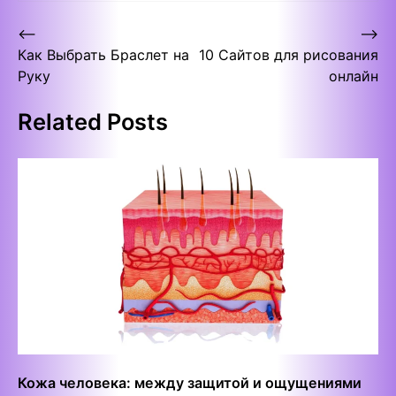
Post
⟵
⟶
Как Выбрать Браслет на
10 Сайтов для рисования
navigation
Руку
онлайн
Related Posts
Кожа человека: между защитой и ощущениями