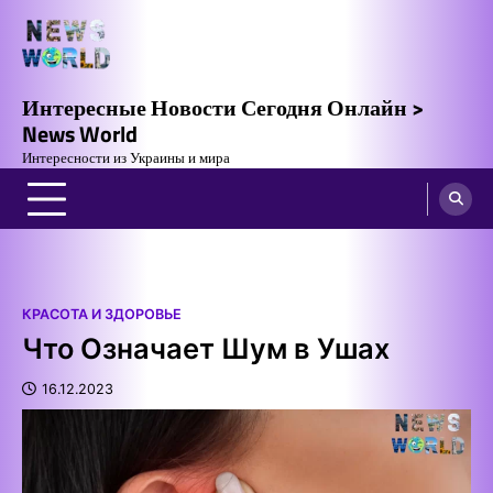
Skip
to
content
Интересные Новости Сегодня Онлайн >
News World
Интересности из Украины и мира
КРАСОТА И ЗДОРОВЬЕ
Что Означает Шум в Ушах
16.12.2023