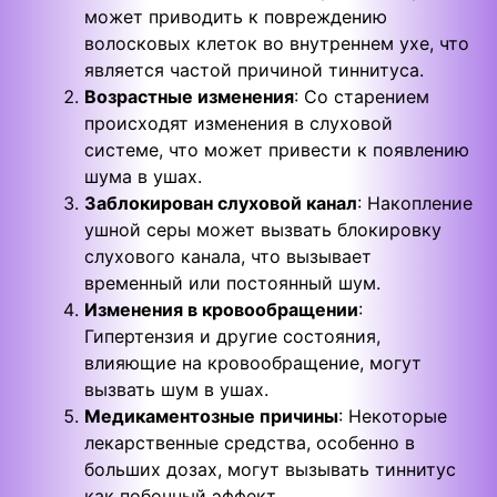
может приводить к повреждению
волосковых клеток во внутреннем ухе, что
является частой причиной тиннитуса.
Возрастные изменения
: Со старением
происходят изменения в слуховой
системе, что может привести к появлению
шума в ушах.
Заблокирован слуховой канал
: Накопление
ушной серы может вызвать блокировку
слухового канала, что вызывает
временный или постоянный шум.
Изменения в кровообращении
:
Гипертензия и другие состояния,
влияющие на кровообращение, могут
вызвать шум в ушах.
Медикаментозные причины
: Некоторые
лекарственные средства, особенно в
больших дозах, могут вызывать тиннитус
как побочный эффект.