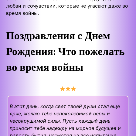
любви и сочувствии, которые не угасают даже во
время войны.
Поздравления с Днем
Рождения
:
Что пожелать
во время войны
В этот день, когда свет твоей души стал еще
ярче, желаю тебе непоколебимой веры и
несокрушимой силы. Пусть каждый день
приносит тебе надежду на мирное будущее и
радость бытия, несмотря на все испытания.