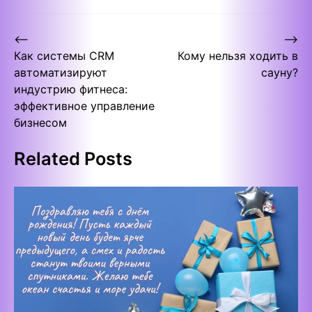
Post
⟵
⟶
Как системы CRM
Кому нельзя ходить в
navigation
автоматизируют
сауну?
индустрию фитнеса:
эффективное управление
бизнесом
Related Posts