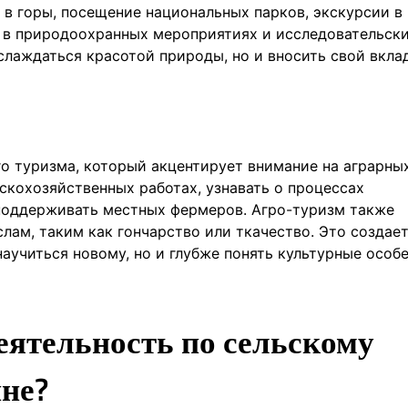
 в горы, посещение национальных парков, экскурсии в
 в природоохранных мероприятиях и исследовательск
слаждаться красотой природы, но и вносить свой вклад
го туризма, который акцентирует внимание на аграрны
ьскохозяйственных работах, узнавать о процессах
поддерживать местных фермеров. Агро-туризм также
ам, таким как гончарство или ткачество. Это создае
аучиться новому, но и глубже понять культурные особ
еятельность по сельскому
ине?