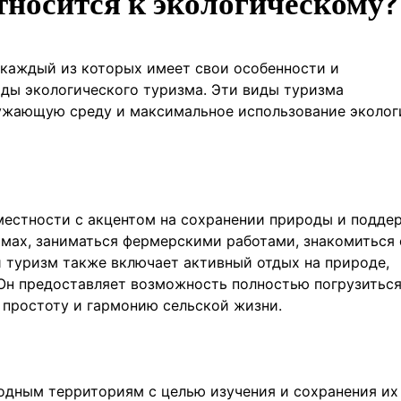
тносится к экологическому?
 каждый из которых имеет свои особенности и
ды экологического туризма. Эти виды туризма
ужающую среду и максимальное использование эколог
 местности с акцентом на сохранении природы и подде
омах, заниматься фермерскими работами, знакомиться 
 туризм также включает активный отдых на природе,
 Он предоставляет возможность полностью погрузиться
 простоту и гармонию сельской жизни.
одным территориям с целью изучения и сохранения их