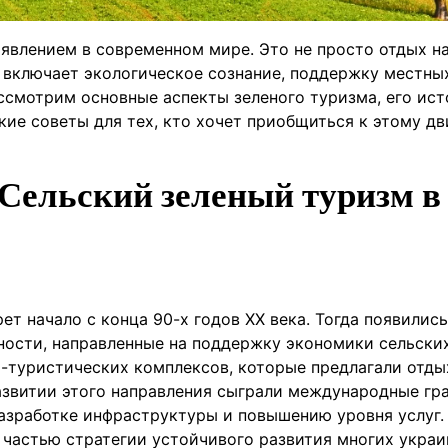
явлением в современном мире. Это не просто отдых н
й включает экологическое сознание, поддержку местны
ссмотрим основные аспекты зеленого туризма, его ист
кие советы для тех, кто хочет приобщиться к этому д
 Сельский зеленый туризм в
ет начало с конца 90-х годов XX века. Тогда появилис
ности, направленные на поддержку экономики сельски
-туристических комплексов, которые предлагали отды
азвитии этого направления сыграли международные гр
азработке инфраструктуры и повышению уровня услуг.
 частью стратегии устойчивого развития многих украи