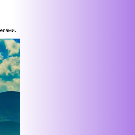
елами.