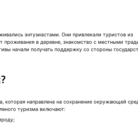
ивались энтузиастами. Они привлекали туристов из
ыт проживания в деревне, знакомство с местными трад
ивы начали получать поддержку со стороны государст
м?
ма, которая направлена на сохранение окружающей сре
леного туризма включают:
ироду;