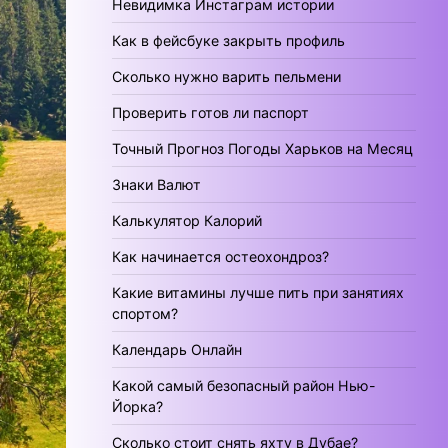
Невидимка Инстаграм истории
Как в фейсбуке закрыть профиль
Сколько нужно варить пельмени
Проверить готов ли паспорт
Точный Прогноз Погоды Харьков на Месяц
Знаки Валют
Калькулятор Калорий
Как начинается остеохондроз?
Какие витамины лучше пить при занятиях
спортом?
Календарь Онлайн
Какой самый безопасный район Нью-
Йорка?
Сколько стоит снять яхту в Дубае?