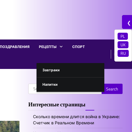
❮
PL
UK
ПОЗДРАВЛЕНИЯ
РЕЦЕПТЫ
СПОРТ
RU
Завтраки
Напитки
Search
for:
Интересные страницы
Сколько времени длится война в Украине:
Счетчик в Реальном Времени