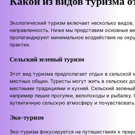
Какой из видов туризма о
Экологический туризм включает несколько видов,
направленность. Ниже мы представим основные ви
пропагандируют минимальное воздействие на окр
практик.
Сельский зеленый туризм
Этот вид туризма предполагает отдых в сельской
местных общин. Туристы могут жить в сельских д
местными традициями и кухней. Сельский зеленый
например пешие прогулки, велопоходы и рыбалку.
аутентичную сельскую атмосферу и почувствовать
Эко-туризм
Эко-туризм фокусируется на путешествиях к прир