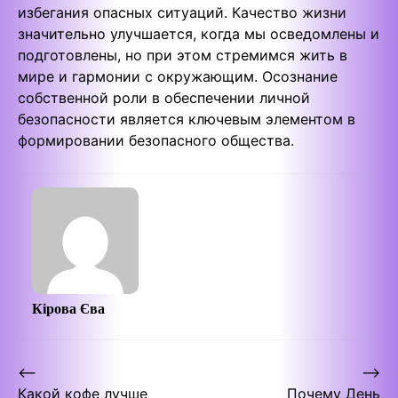
избегания опасных ситуаций. Качество жизни
значительно улучшается, когда мы осведомлены и
подготовлены, но при этом стремимся жить в
мире и гармонии с окружающим. Осознание
собственной роли в обеспечении личной
безопасности является ключевым элементом в
формировании безопасного общества.
Кірова Єва
Post
⟵
⟶
Какой кофе лучше
Почему День