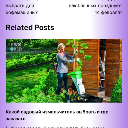
navigation
выбрать для
влюбленных празднуют
кофемашины?
14 февраля?
Related Posts
Какой садовый измельчитель выбрать и где
заказать