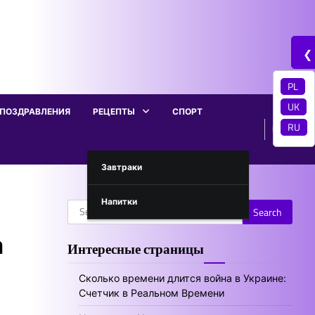
❮
PL
UK
ПОЗДРАВЛЕНИЯ
РЕЦЕПТЫ
СПОРТ
RU
Завтраки
Напитки
Search
for:
а
Интересные страницы
Сколько времени длится война в Украине:
Счетчик в Реальном Времени