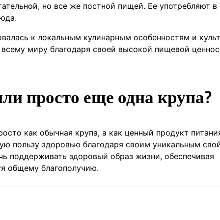
ательной, но все же постной пищей. Ее употребляют в
юда.
овалась к локальным кулинарным особенностям и куль
о всему миру благодаря своей высокой пищевой ценнос
или просто еще одна крупа?
осто как обычная крупа, а как ценный продукт питани
ную пользу здоровью благодаря своим уникальным сво
чь поддерживать здоровый образ жизни, обеспечивая
я общему благополучию.