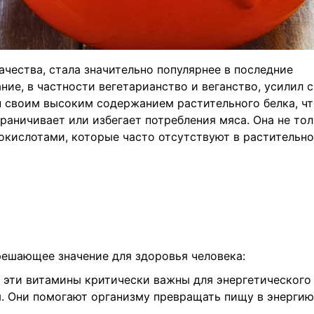
ачества, стала значительно популярнее в последние
ие, в частности вегетарианство и веганство, усилил с
уп своим высоким содержанием растительного белка, ч
граничивает или избегает потребления мяса. Она не то
окислотами, которые часто отсутствуют в растительно
решающее значение для здоровья человека:
В6, эти витамины критически важны для энергетического
. Они помогают организму превращать пищу в энергию