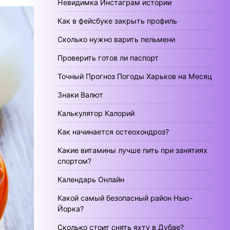
Невидимка Инстаграм истории
Как в фейсбуке закрыть профиль
Сколько нужно варить пельмени
Проверить готов ли паспорт
Точный Прогноз Погоды Харьков на Месяц
Знаки Валют
Калькулятор Калорий
Как начинается остеохондроз?
Какие витамины лучше пить при занятиях
спортом?
Календарь Онлайн
Какой самый безопасный район Нью-
Йорка?
Сколько стоит снять яхту в Дубае?