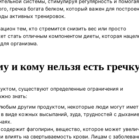
тельной системы, стимулируя регулярность и помогая
о, гречка богата белком, который важен для построен
оды активных тренировок.
ацион тем, кто стремится снизить вес или просто
ет стать отличным компонентом диеты, которая нацел
 для организма.
 и кому нельзя есть гречк
дуктом, существуют определенные ограничения и
ажно знать:
с любым другим продуктом, некоторые люди могут имет
 в виде кожных высыпаний, зуда, трудностей с дыхани
чаях.
а содержит фагопирин, вещество, которое может увели
и влиять на свертываемость крови. Лицам с заболеван