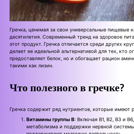
Гречка, ценимая за свои универсальные пищевые к
десятилетия. Современный тренд на здоровое питан
этот продукт. Гречка отличается среди других кр
делает ее идеальной альтернативой для тех, кто о
предоставляет белок, но и обогащает рацион амин
такими как лизин.
Что полезного в гречке?
Гречка содержит ряд нутриентов, которые имеют 
Витамины группы В
: Включая В1, В2, В3 и 
метаболизма и поддержки нервной системы
поддерживают мозговую деятельность.