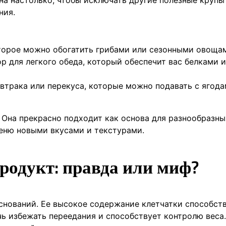
ния.
орое можно обогатить грибами или сезонными овоща
 для легкого обеда, который обеспечит вас белками и
втрака или перекуса, которые можно подавать с ягода
. Она прекрасно подходит как основа для разнообразны
еню новыми вкусами и текстурами.
родукт: правда или миф?
снований. Ее высокое содержание клетчатки способст
 избежать переедания и способствует контролю веса.