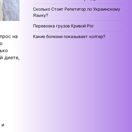
Сколько Стоит Репетитор по Украинскому
Языку?
Перевозка грузов Кривой Рог
прос на
Какие болезни показывает холтер?
то
лько
й диете,
 и