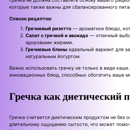
которые также важны для сбалансированного пита
Список рецептов:
Гречневый ризотто
— ароматное блюдо, кот
Салат с гречкой и авокадо
— отличный выбор
здоровыми жирами.
Гречневые блины
идеальный вариант для за
натуральным йогуртом.
Важно использовать гречку не только в виде каши
инновационных блюд, способных обогатить ваше м
Гречка как диетический п
Гречка считается диетическим продуктом не без о
длительному ощущению сытости, что может помочь