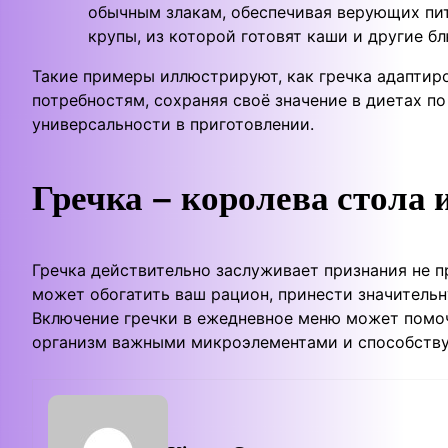
обычным злакам, обеспечивая верующих пит
крупы, из которой готовят каши и другие бл
Такие примеры иллюстрируют, как гречка адаптир
потребностям, сохраняя своё значение в диетах п
универсальности в приготовлении.
Гречка – королева стола 
Гречка действительно заслуживает признания не пр
может обогатить ваш рацион, принести значитель
Включение гречки в ежедневное меню может помо
организм важными микроэлементами и способству