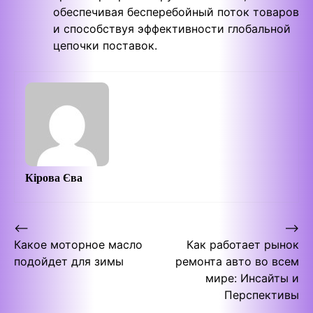
обеспечивая бесперебойный поток товаров
и способствуя эффективности глобальной
цепочки поставок.
Кірова Єва
Post
⟵
⟶
Какое моторное масло
Как работает рынок
navigation
подойдет для зимы
ремонта авто во всем
мире: Инсайты и
Перспективы