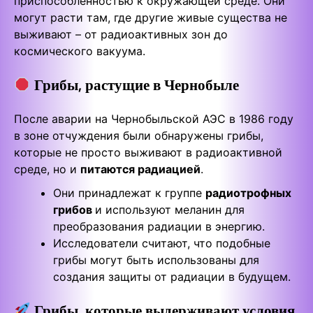
приспособленностью к окружающей среде. Они
могут расти там, где другие живые существа не
выживают – от радиоактивных зон до
космического вакуума.
Грибы, растущие в Чернобыле
После аварии на Чернобыльской АЭС в 1986 году
в зоне отчуждения были обнаружены грибы,
которые не просто выживают в радиоактивной
среде, но и
питаются радиацией
.
Они принадлежат к группе
радиотрофных
грибов
и используют меланин для
преобразования радиации в энергию.
Исследователи считают, что подобные
грибы могут быть использованы для
создания защиты от радиации в будущем.
Грибы, которые выдерживают условия