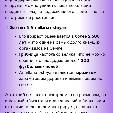
снаружи, можно увидеть лишь небольшие
плодовые тела, но под землей этот гриб тянется
на огромные расстояния.
Факты об Armillaria ostoyae:
Его возраст оценивается в более
2 500
лет
– это один из самых долгоживущих
организмов на Земле.
Грибница настолько велика, что ее можно
сравнить с площадью около
1 200
футбольных полей
.
Armillaria ostoyae является
паразитом
,
заражающим деревья и вызывающим их
гибель.
Этот гриб не только рекордсмен по размерам, но
и важный объект для исследований в биологии и
экологии, ведь он демонстрирует, насколько
мощными могут быть грибные организмы.