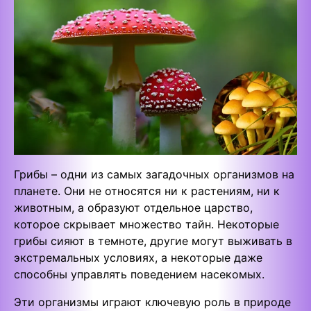
Грибы – одни из самых загадочных организмов на
планете. Они не относятся ни к растениям, ни к
животным, а образуют отдельное царство,
которое скрывает множество тайн. Некоторые
грибы сияют в темноте, другие могут выживать в
экстремальных условиях, а некоторые даже
способны управлять поведением насекомых.
Эти организмы играют ключевую роль в природе