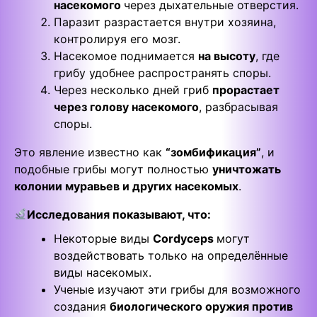
насекомого
через дыхательные отверстия.
Паразит разрастается внутри хозяина,
контролируя его мозг.
Насекомое поднимается
на высоту
, где
грибу удобнее распространять споры.
Через несколько дней гриб
прорастает
через голову насекомого
, разбрасывая
споры.
Это явление известно как
“зомбификация”
, и
подобные грибы могут полностью
уничтожать
колонии муравьев и других насекомых
.
Исследования показывают, что:
Некоторые виды
Cordyceps
могут
воздействовать только на определённые
виды насекомых.
Ученые изучают эти грибы для возможного
создания
биологического оружия против