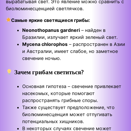
вырабатывая свет. Это явление можно сравнить с
биолюминесценцией светлячков.
Самые яркие светящиеся грибы:
Neonothopanus gardneri
– найден в
Бразилии, излучает яркий зеленый свет.
Mycena chlorophos
– распространен в Азии
и Австралии, имеет слабое, но заметное
свечение ночью.
Зачем грибам светиться?
Основная гипотеза – свечение привлекает
насекомых, которые помогают
распространять грибные споры.
Также существует предположение, что
биолюминесценция может отпугивать
потенциальных хищников.
В некоторых случаях свечение может