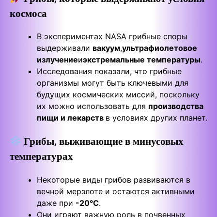
космоса
В экспериментах NASA грибные споры
выдерживали
вакуум
,
ультрафиолетовое
излучение
и
экстремальные температуры
.
Исследования показали, что грибные
организмы могут быть ключевыми для
будущих космических миссий, поскольку
их можно использовать для
производства
пищи и лекарств
в условиях других планет.
Грибы, выживающие в минусовых
температурах
Некоторые виды грибов развиваются в
вечной мерзлоте и остаются активными
даже при
-20°C
.
Они играют важную роль в почвенных