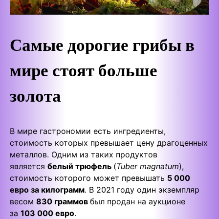
Самые дорогие грибы в
мире стоят больше
золота
В мире гастрономии есть ингредиенты,
стоимость которых превышает цену драгоценных
металлов. Одним из таких продуктов
является
белый трюфель
(
Tuber magnatum
),
стоимость которого может превышать
5 000
евро за килограмм
. В 2021 году один экземпляр
весом
830 граммов
был продан на аукционе
за
103 000 евро
.