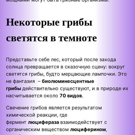
Некоторые грибы
светятся в темноте
Представьте себе лес, который после захода
солнца превращается в сказочную сцену: вокруг
светятся грибы, будто мерцающие лампочки. Это
не фантазия –
биолюминесцентные
грибы
действительно существуют, и в природе их
насчитывается около
70 видов
.
Свечение грибов является результатом
химической реакции, где
фермент
люцифераза
взаимодействует с
органическим веществом
люциферином
,