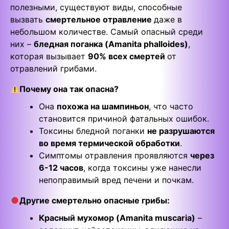
полезными, существуют виды, способные
вызвать
смертельное отравление
даже в
небольшом количестве. Самый опасный среди
них –
бледная поганка (Amanita phalloides)
,
которая вызывает
90% всех смертей
от
отравлений грибами.
Почему она так опасна?
Она
похожа на шампиньон
, что часто
становится причиной фатальных ошибок.
Токсины бледной поганки
не разрушаются
во время термической обработки
.
Симптомы отравления проявляются
через
6-12 часов
, когда токсины уже нанесли
непоправимый вред печени и почкам.
Другие смертельно опасные грибы:
Красный мухомор (Amanita muscaria)
–