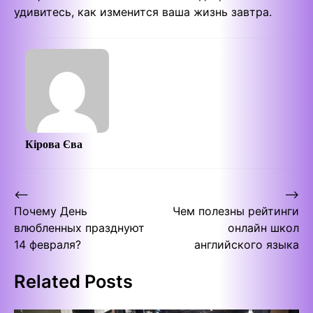
удивитесь, как изменится ваша жизнь завтра.
Кірова Єва
Post
⟵
⟶
Почему День
Чем полезны рейтинги
navigation
влюбленных празднуют
онлайн школ
14 февраля?
английского языка
Related Posts