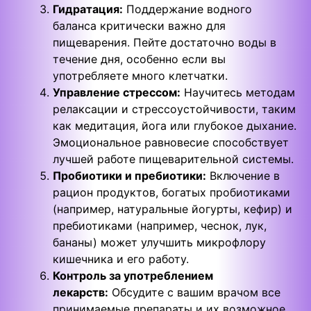
Гидратация:
Поддержание водного
баланса критически важно для
пищеварения. Пейте достаточно воды в
течение дня, особенно если вы
употребляете много клетчатки.
Управление стрессом:
Научитесь методам
релаксации и стрессоустойчивости, таким
как медитация, йога или глубокое дыхание.
Эмоциональное равновесие способствует
лучшей работе пищеварительной системы.
Пробиотики и пребиотики:
Включение в
рацион продуктов, богатых пробиотиками
(например, натуральные йогурты, кефир) и
пребиотиками (например, чеснок, лук,
бананы) может улучшить микрофлору
кишечника и его работу.
Контроль за употреблением
лекарств:
Обсудите с вашим врачом все
принимаемые препараты и их возможное