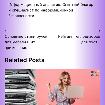
Информационный аналитик. Опытный блогер
и специалист по информационной
безопасности.
Post
⟵
⟶
Основные стили ручек
Рейтинг тепловизоров
navigation
для мебели и их
для охоты
применение
Related Posts