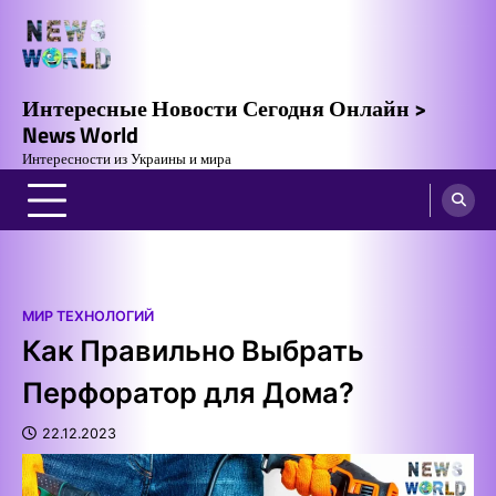
Skip
to
content
Интересные Новости Сегодня Онлайн >
News World
Интересности из Украины и мира
МИР ТЕХНОЛОГИЙ
Как Правильно Выбрать
Перфоратор для Дома?
22.12.2023