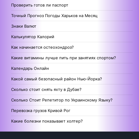
Проверить готов ли паспорт
Точный Прогноз Погоды Харьков на Месяц
Знаки Валют
Калькулятор Калорий
Как начинается остеохондроз?
Какие витамины лучше пить при занятиях спортом?
Календарь Онлайн
Какой самый безопасный район Нью-Йорка?
Сколько стоит снять яхту в Дубае?
Сколько Стоит Репетитор по Украинскому Языку?
Перевозка грузов Кривой Рог
Какие болезни показывает холтер?