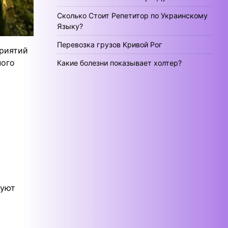
Сколько Стоит Репетитор по Украинскому
Языку?
Перевозка грузов Кривой Рог
риятий
ного
Какие болезни показывает холтер?
буют