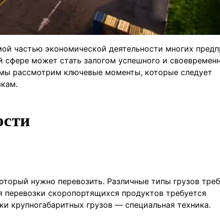
ой частью экономической деятельности многих предп
й сфере может стать залогом успешного и своевремен
е мы рассмотрим ключевые моменты, которые следует
зкам.
ости
который нужно перевозить. Различные типы грузов тре
ля перевозки скоропортящихся продуктов требуется
ки крупногабаритных грузов — специальная техника.