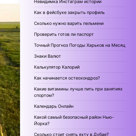
Невидимка Инстаграм истории
Как в фейсбуке закрыть профиль
Сколько нужно варить пельмени
Проверить готов ли паспорт
Точный Прогноз Погоды Харьков на Месяц
Знаки Валют
Калькулятор Калорий
Как начинается остеохондроз?
Какие витамины лучше пить при занятиях
спортом?
Календарь Онлайн
Какой самый безопасный район Нью-
Йорка?
Сколько стоит снять яхту в Дубае?