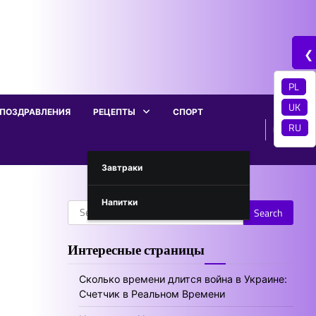
❮
PL
UK
ПОЗДРАВЛЕНИЯ
РЕЦЕПТЫ
СПОРТ
RU
Завтраки
Напитки
Search
for:
Интересные страницы
Сколько времени длится война в Украине:
Счетчик в Реальном Времени