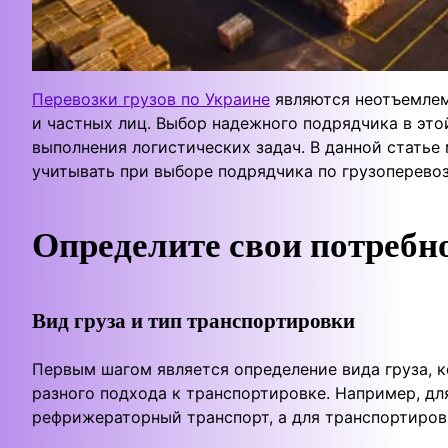
Перевозки грузов по Украине
являются неотъемлем
и частных лиц. Выбор надежного подрядчика в это
выполнения логистических задач. В данной стать
учитывать при выборе подрядчика по грузоперево
Определите свои потребн
Вид груза и тип транспортировки
Первым шагом является определение вида груза, 
разного подхода к транспортировке. Например, д
рефрижераторный транспорт, а для транспортиров