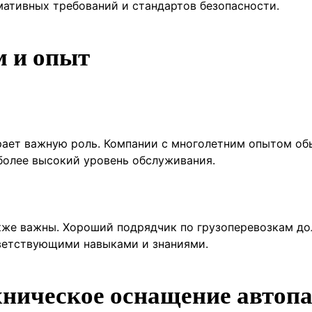
мативных требований и стандартов безопасности.
м и опыт
рает важную роль. Компании с многолетним опытом об
более высокий уровень обслуживания.
кже важны. Хороший подрядчик по грузоперевозкам д
тветствующими навыками и знаниями.
хническое оснащение автоп