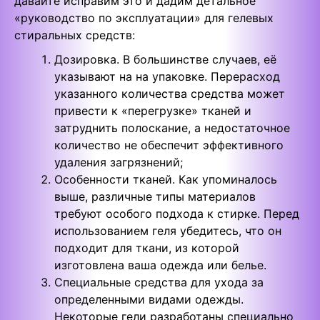
давайте исправим это и дадим детальное
«руководство по эксплуатации» для гелевых
стиральных средств:
Дозировка. В большинстве случаев, её
указывают на на упаковке. Перерасход
указанного количества средства может
привести к «перегрузке» тканей и
затруднить полоскание, а недостаточное
количество не обеспечит эффективного
удаления загрязнений;
Особенности тканей. Как упоминалось
выше, различные типы материалов
требуют особого подхода к стирке. Перед
использованием геля убедитесь, что он
подходит для ткани, из которой
изготовлена ваша одежда или белье.
Специальные средства для ухода за
определенными видами одежды.
Некоторые гели разработаны специально