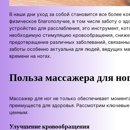
В наши дни уход за собой становится все более ко
физическое благополучие, в том числе заботу о зд
устройство для расслабления, это инструмент, ко
необходимую стимуляцию кровообращения, снижен
предотвращение различных заболеваний, связанны
заботы особенно актуальна для людей, ведущих м
времени на ногах.
Польза массажера для но
Массажер для ног не только обеспечивает момента
преимуществ для здоровья. Рассмотрим ключевые 
ценным:
Улучшение кровообращения