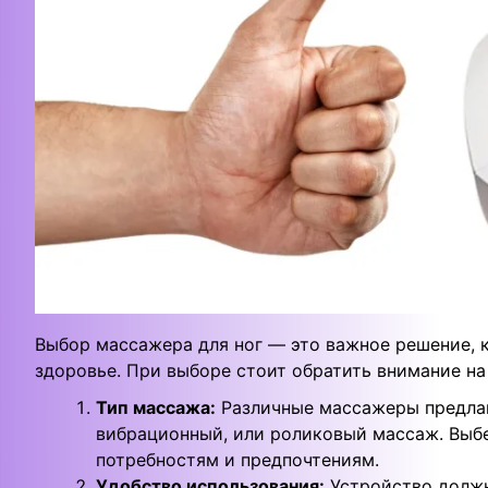
Выбор массажера для ног — это важное решение, 
здоровье. При выборе стоит обратить внимание н
Тип массажа:
Различные массажеры предлаг
вибрационный, или роликовый массаж. Выбе
потребностям и предпочтениям.
Удобство использования:
Устройство должн