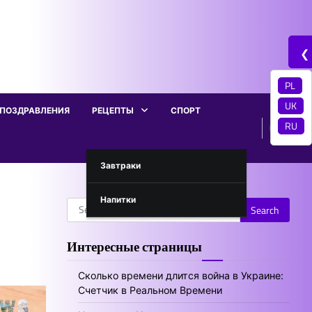
❮
PL
UK
ПОЗДРАВЛЕНИЯ
РЕЦЕПТЫ
СПОРТ
RU
Завтраки
Напитки
Search
for:
Интересные страницы
Сколько времени длится война в Украине:
Счетчик в Реальном Времени