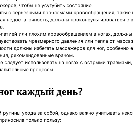
жеров, чтобы не усугубить состояние.
ты с серьезными проблемами кровообращения, такие 
ная недостаточность, должны проконсультироваться с 
в.
опатией или плохим кровообращением в ногах, должны
чувствовать чрезмерного давления или тепла от масса
сти должны избегать массажеров для ног, особенно 
ения, рекомендованные врачом.
 следует использовать на ногах с острыми травмами,
палительные процессы.
ног каждый день?
 рутины ухода за собой, однако важно учитывать нек
приносила только пользу: