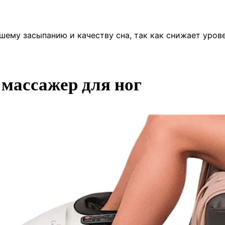
ему засыпанию и качеству сна, так как снижает уров
массажер для ног