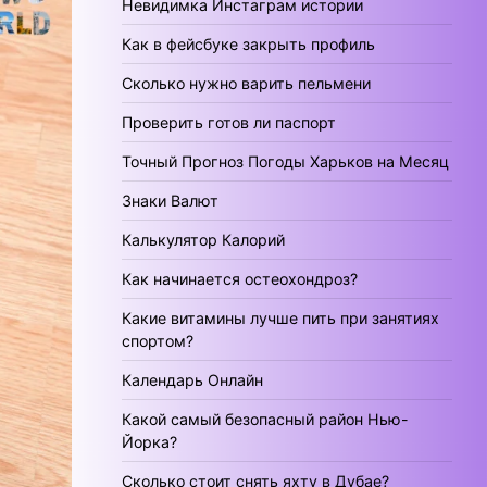
Невидимка Инстаграм истории
Как в фейсбуке закрыть профиль
Сколько нужно варить пельмени
Проверить готов ли паспорт
Точный Прогноз Погоды Харьков на Месяц
Знаки Валют
Калькулятор Калорий
Как начинается остеохондроз?
Какие витамины лучше пить при занятиях
спортом?
Календарь Онлайн
Какой самый безопасный район Нью-
Йорка?
Сколько стоит снять яхту в Дубае?