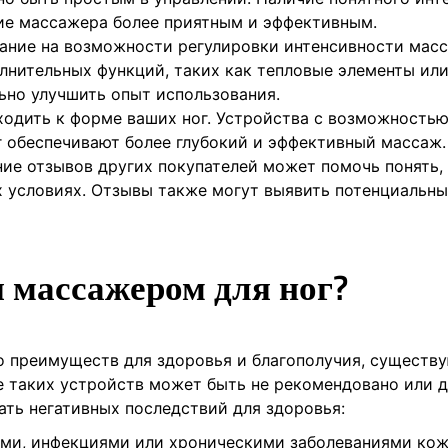
ие массажера более приятным и эффективным.
ание на возможности регулировки интенсивности масс
лнительных функций, таких как тепловые элементы ил
ьно улучшить опыт использования.
дить к форме ваших ног. Устройства с возможность
 обеспечивают более глубокий и эффективный массаж.
ие отзывов других покупателей может помочь понять,
 условиях. Отзывы также могут выявить потенциальн
я массажером для ног?
 преимуществ для здоровья и благополучия, существ
е таких устройств может быть не рекомендовано или 
ать негативных последствий для здоровья:
ми, инфекциями или хроническими заболеваниями кож