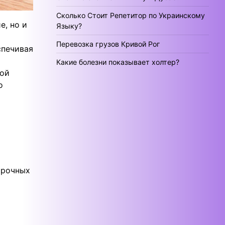
Сколько Стоит Репетитор по Украинскому
е, но и
Языку?
Перевозка грузов Кривой Рог
спечивая
Какие болезни показывает холтер?
кой
о
срочных