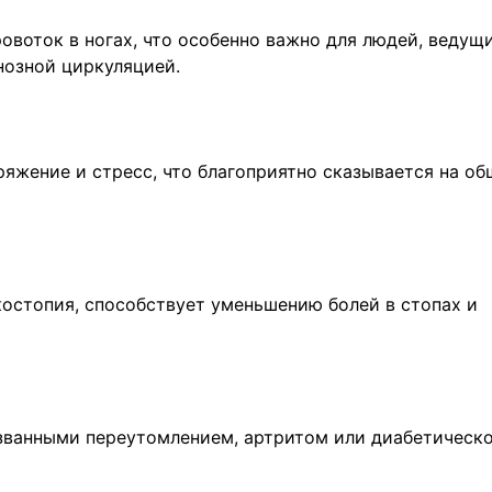
воток в ногах, что особенно важно для людей, ведущ
нозной циркуляцией.
яжение и стресс, что благоприятно сказывается на о
остопия, способствует уменьшению болей в стопах и
званными переутомлением, артритом или диабетическ