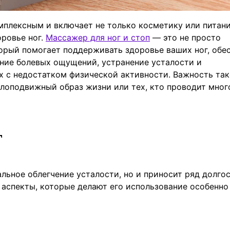
мплексным и включает не только косметику или питани
оровье ног.
Массажер для ног и стоп
— это не просто
торый помогает поддерживать здоровье ваших ног, обе
ие болевых ощущений, устранение усталости и
х с недостатком физической активности. Важность та
алоподвижный образ жизни или тех, кто проводит мног
г
льное облегчение усталости, но и приносит ряд долго
аспекты, которые делают его использование особенно