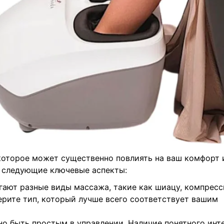
которое может существенно повлиять на ваш комфорт 
а следующие ключевые аспекты:
ают разные виды массажа, такие как шиацу, компресс
рите тип, который лучше всего соответствует вашим
о быть простым в управлении. Наличие понятного инт