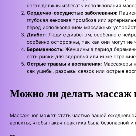
ногах должны избегать использования масса
Сердечно-сосудистые заболевания:
Пациен
глубокая венозная тромбоза или артериаль
перед использованием массажных устройст
Диабет:
Люди с диабетом, особенно с нейр
особенно осторожны, так как они могут не 
Беременность:
Женщины в период беременно
есть риски для здоровья или иные огранич
Острые травмы и воспаления:
Массажеры не
как ушибы, разрывы связок или острые вос
Можно ли делать массаж 
Массаж ног может стать частью вашей ежедневной
аспекты, чтобы такая практика была безопасной и 