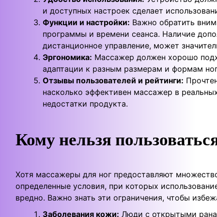
и доступных настроек сделает использован
Функции и настройки:
Важно обратить вним
программы и времени сеанса. Наличие допо
дистанционное управление, может значител
Эргономика:
Массажер должен хорошо подхо
адаптации к разным размерам и формам ног
Отзывы пользователей и рейтинги:
Прочтен
насколько эффективен массажер в реальных
недостатки продукта.
Кому нельзя пользоватьс
Хотя массажеры для ног предоставляют множество
определенные условия, при которых использовани
вредно. Важно знать эти ограничения, чтобы избеж
Заболевания кожи:
Люди с открытыми рана