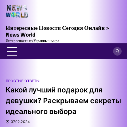
Skip
to
content
Интересные Новости Сегодня Онлайн >
News World
Интересности из Украины и мира
ПРОСТЫЕ ОТВЕТЫ
Какой лучший подарок для
девушки? Раскрываем секреты
идеального выбора
07.02.2024