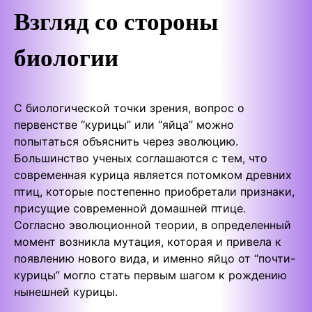
Взгляд со стороны
биологии
С биологической точки зрения, вопрос о
первенстве “курицы” или “яйца” можно
попытаться объяснить через эволюцию.
Большинство ученых соглашаются с тем, что
современная курица является потомком древних
птиц, которые постепенно приобретали признаки,
присущие современной домашней птице.
Согласно эволюционной теории, в определенный
момент возникла мутация, которая и привела к
появлению нового вида, и именно яйцо от “почти-
курицы” могло стать первым шагом к рождению
нынешней курицы.