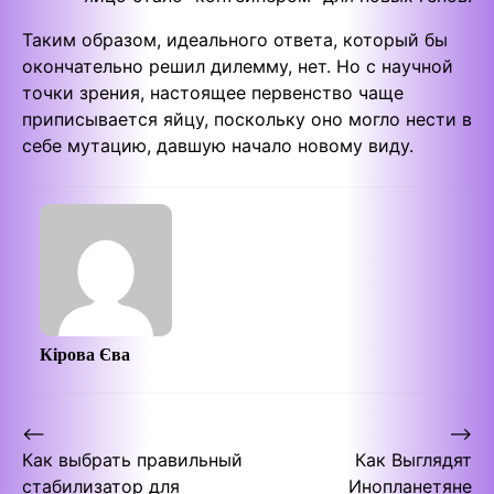
Таким образом, идеального ответа, который бы
окончательно решил дилемму, нет. Но с научной
точки зрения, настоящее первенство чаще
приписывается яйцу, поскольку оно могло нести в
себе мутацию, давшую начало новому виду.
Кірова Єва
Post
⟵
⟶
Как выбрать правильный
Как Выглядят
navigation
стабилизатор для
Инопланетяне