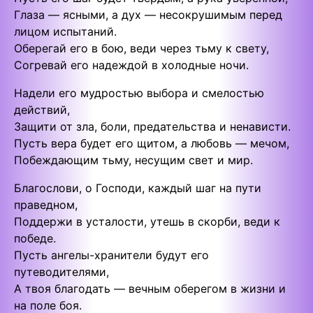
Глаза — ясными, а дух — несокрушимым перед
лицом испытаний.
Оберегай его в бою, веди через тьму к свету,
Согревай его надеждой в холодные ночи.
Надели его мудростью выбора и смелостью
действий,
Защити от зла, боли, предательства и ненависти.
Пусть вера будет его щитом, а любовь — мечом,
Побеждающим тьму, несущим свет и мир.
Благослови, о Господи, каждый шаг на пути
праведном,
Поддержи в усталости, утешь в скорби, веди к
победе.
Пусть ангелы-хранители будут его
путеводителями,
А твоя благодать — вечным оберегом в жизни и
на поле боя.