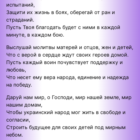
испытаний,
Защити их жизнь в боях, оберегай от ран и
страданий.
Пусть Твоя благодать будет с ними в каждой
минуте, в каждом бою.
Выслушай молитвы матерей и отцов, жен и детей,
Что с верой в сердце ждут своих героев домой.
Пусть каждый воин почувствует поддержку и
любовь,
Что несет ему вера народа, единение и надежда
на победу.
Даруй нам мир, о Господи, мир нашей земле, мир
нашим домам,
Чтобы украинский народ мог жить в свободе и
согласии,
Строить будущее для своих детей под мирным
небом.