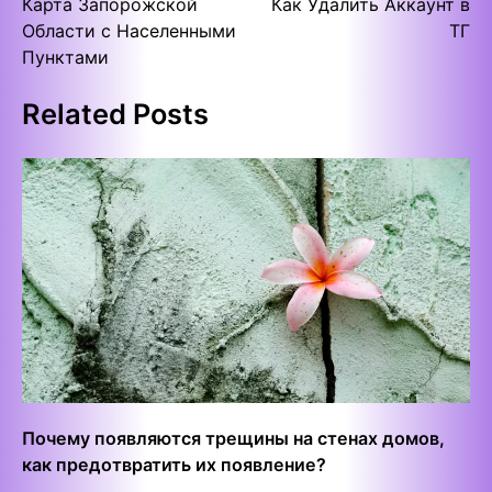
Карта Запорожской
Как Удалить Аккаунт в
navigation
Области с Населенными
ТГ
Пунктами
Related Posts
Почему появляются трещины на стенах домов,
как предотвратить их появление?