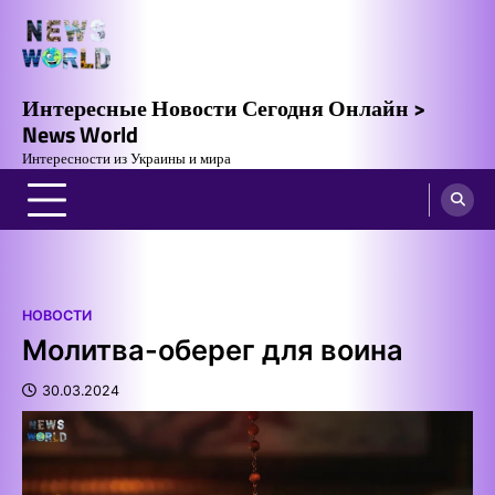
Skip
to
content
Интересные Новости Сегодня Онлайн >
News World
Интересности из Украины и мира
НОВОСТИ
Молитва-оберег для воина
30.03.2024