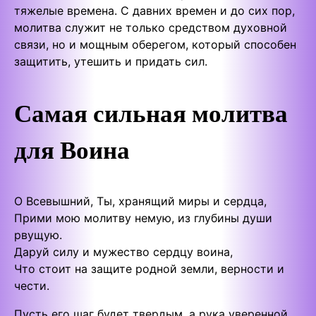
тяжелые времена. С давних времен и до сих пор,
молитва служит не только средством духовной
связи, но и мощным оберегом, который способен
защитить, утешить и придать сил.
Самая сильная молитва
для Воина
О Всевышний, Ты, хранящий миры и сердца,
Прими мою молитву немую, из глубины души
рвущую.
Даруй силу и мужество сердцу воина,
Что стоит на защите родной земли, верности и
чести.
Пусть его шаг будет твердым, а рука уверенной,