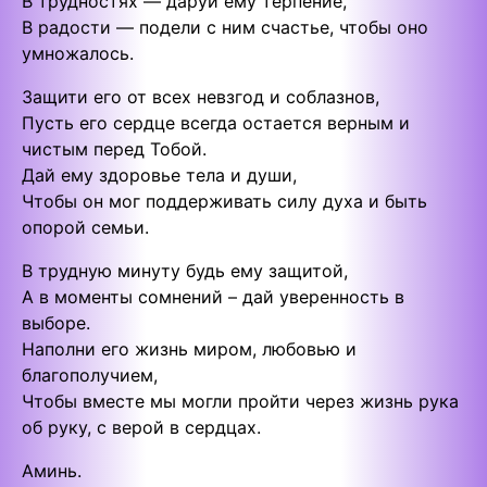
В трудностях — даруй ему терпение,
В радости — подели с ним счастье, чтобы оно
умножалось.
Защити его от всех невзгод и соблазнов,
Пусть его сердце всегда остается верным и
чистым перед Тобой.
Дай ему здоровье тела и души,
Чтобы он мог поддерживать силу духа и быть
опорой семьи.
В трудную минуту будь ему защитой,
А в моменты сомнений – дай уверенность в
выборе.
Наполни его жизнь миром, любовью и
благополучием,
Чтобы вместе мы могли пройти через жизнь рука
об руку, с верой в сердцах.
Аминь.