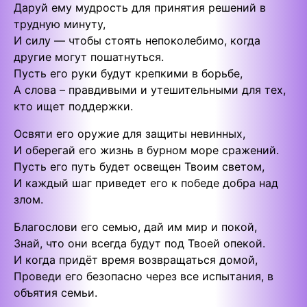
Даруй ему мудрость для принятия решений в
трудную минуту,
И силу — чтобы стоять непоколебимо, когда
другие могут пошатнуться.
Пусть его руки будут крепкими в борьбе,
А слова – правдивыми и утешительными для тех,
кто ищет поддержки.
Освяти его оружие для защиты невинных,
И оберегай его жизнь в бурном море сражений.
Пусть его путь будет освещен Твоим светом,
И каждый шаг приведет его к победе добра над
злом.
Благослови его семью, дай им мир и покой,
Знай, что они всегда будут под Твоей опекой.
И когда придёт время возвращаться домой,
Проведи его безопасно через все испытания, в
объятия семьи.