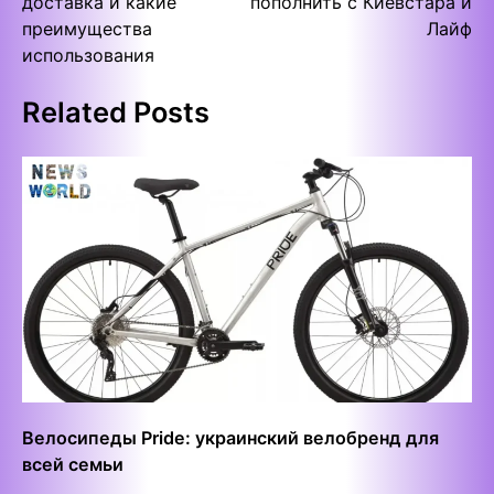
доставка и какие
пополнить с Киевстара и
преимущества
Лайф
использования
Related Posts
Велосипеды Pride: украинский велобренд для
всей семьи