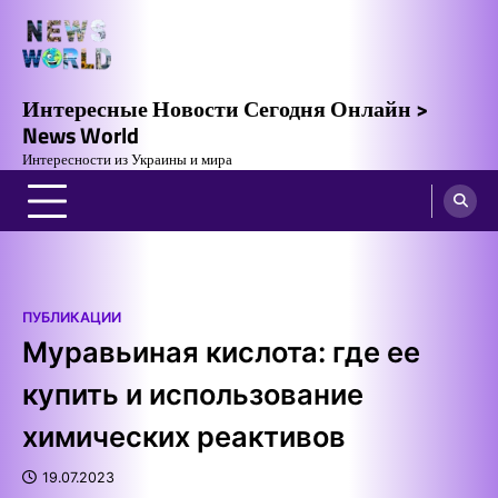
Skip
to
content
Интересные Новости Сегодня Онлайн >
News World
Интересности из Украины и мира
ПУБЛИКАЦИИ
Муравьиная кислота: где ее
купить и использование
химических реактивов
19.07.2023