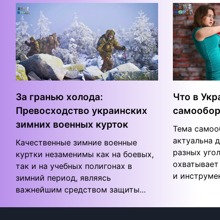
За гранью холода:
Что в Укр
Превосходство украинских
самообо
зимних военных курток
Тема самоо
актуальна 
Качественные зимние военные
разных угол
куртки незаменимы как на боевых,
охватывает
так и на учебных полигонах в
и инструме
зимний период, являясь
важнейшим средством защиты…