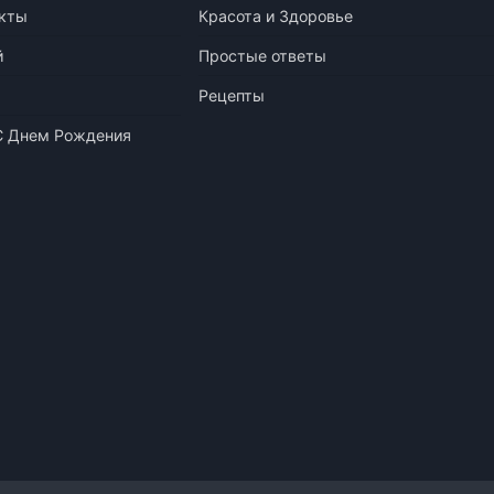
кты
Красота и Здоровье
й
Простые ответы
Рецепты
С Днем Рождения