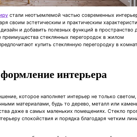
иру
стали неотъемлемой частью современных интерье
даря своим эстетическим и практическим характерист
 дизайн и добавить полезных функций в пространство 
е преимущества стеклянных перегородок в жилом
предпочитают купить стеклянную перегородку в комнат
оформление интерьера
шение, которое наполняет интерьер не только светом,
чными материалами, будь то дерево, металл или камень
ства даже в самых маленьких помещениях. Стекло про
нтерьеру спокойствия и порядка благодаря четким лин