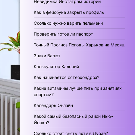
Невидимка Инстаграм истории
Как в фейсбуке закрыть профиль
Сколько нужно варить пельмени
Проверить готов ли паспорт
Точный Прогноз Погоды Харьков на Месяц
Знаки Валют
Калькулятор Калорий
Как начинается остеохондроз?
Какие витамины лучше пить при занятиях
спортом?
Календарь Онлайн
Какой самый безопасный район Нью-
Йорка?
Сколько стоит снять яхту в Дубае?