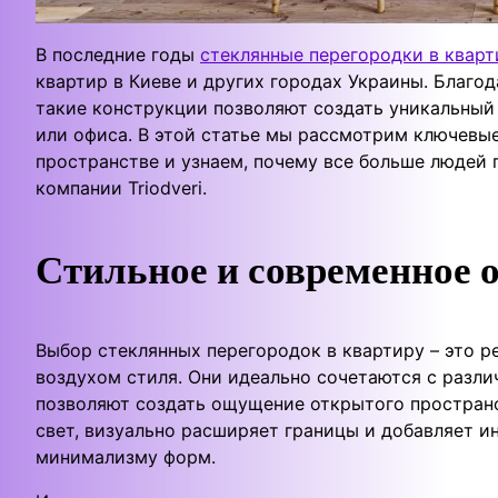
В последние годы
стеклянные перегородки в кварт
квартир в Киеве и других городах Украины. Благо
такие конструкции позволяют создать уникальный
или офиса. В этой статье мы рассмотрим ключевы
пространстве и узнаем, почему все больше людей 
компании Triodveri.
Стильное и современное 
Выбор стеклянных перегородок в квартиру – это ре
воздухом стиля. Они идеально сочетаются с разли
позволяют создать ощущение открытого простран
свет, визуально расширяет границы и добавляет и
минимализму форм.