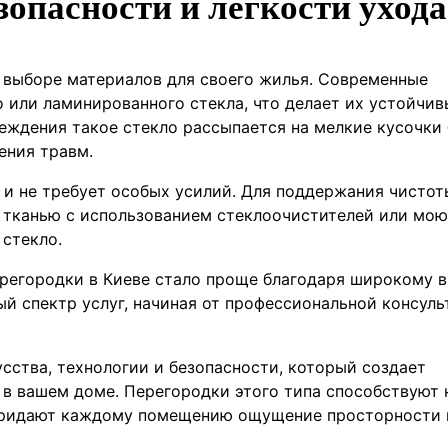
опасности и легкости ухода
и выборе материалов для своего жилья. Современные
 или ламинированного стекла, что делает их устойчив
еждения такое стекло рассыпается на мелкие кусочки 
ения травм.
 и не требует особых усилий. Для поддержания чистот
й тканью с использованием стеклоочистителей или мо
 стекло.
ерегородки в Киеве стало проще благодаря широкому 
ый спектр услуг, начиная от профессиональной консуль
усства, технологии и безопасности, который создает
в вашем доме. Перегородки этого типа способствуют 
 придают каждому помещению ощущение просторности 