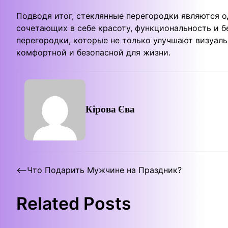
Подводя итог, стеклянные перегородки являются 
сочетающих в себе красоту, функциональность и бе
перегородки, которые не только улучшают визуаль
комфортной и безопасной для жизни.
Кірова Єва
Post
⟵
Что Подарить Мужчине на Праздник?
navigation
Related Posts