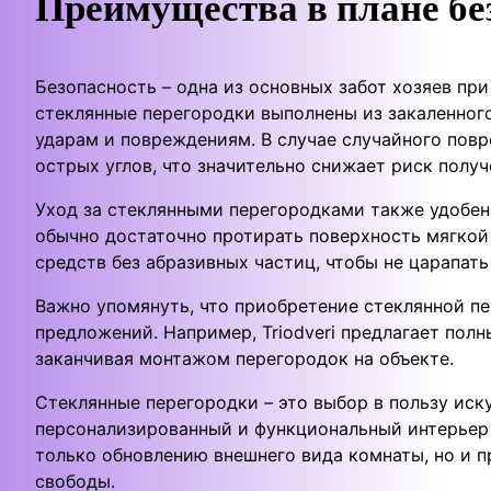
Преимущества в плане без
Безопасность – одна из основных забот хозяев пр
стеклянные перегородки выполнены из закаленного
ударам и повреждениям. В случае случайного повр
острых углов, что значительно снижает риск получ
Уход за стеклянными перегородками также удобен
обычно достаточно протирать поверхность мягко
средств без абразивных частиц, чтобы не царапать
Важно упомянуть, что приобретение стеклянной п
предложений. Например, Triodveri предлагает полн
заканчивая монтажом перегородок на объекте.
Стеклянные перегородки – это выбор в пользу иск
персонализированный и функциональный интерьер 
только обновлению внешнего вида комнаты, но и
свободы.