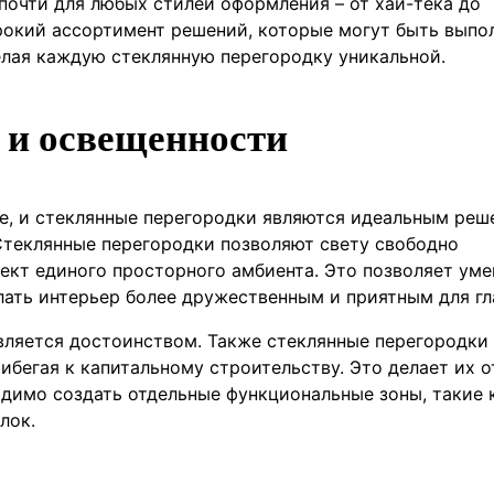
почти для любых стилей оформления – от хай-тека до
окий ассортимент решений, которые могут быть выпо
елая каждую стеклянную перегородку уникальной.
 и освещенности
ве, и стеклянные перегородки являются идеальным ре
Стеклянные перегородки позволяют свету свободно
ект единого просторного амбиента. Это позволяет ум
ать интерьер более дружественным и приятным для гл
вляется достоинством. Также стеклянные перегородки
рибегая к капитальному строительству. Это делает их 
одимо создать отдельные функциональные зоны, такие 
лок.