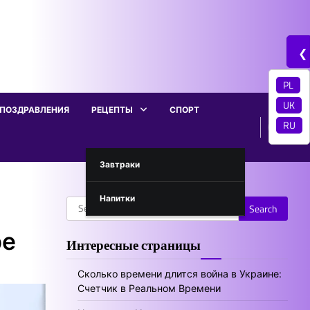
❮
PL
UK
ПОЗДРАВЛЕНИЯ
РЕЦЕПТЫ
СПОРТ
RU
Завтраки
Напитки
Search
for:
ре
Интересные страницы
Сколько времени длится война в Украине:
Счетчик в Реальном Времени