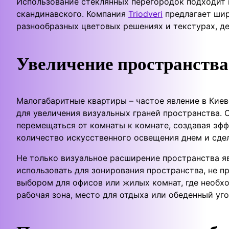
Использование стеклянных перегородок подходит 
скандинавского. Компания
Triodveri
предлагает шир
разнообразных цветовых решениях и текстурах, д
Увеличение пространства
Малогабаритные квартиры – частое явление в Кие
для увеличения визуальных граней пространства. 
перемещаться от комнаты к комнате, создавая эфф
количество искусственного освещения днем и сдел
Не только визуальное расширение пространства я
использовать для зонирования пространства, не п
выбором для офисов или жилых комнат, где необх
рабочая зона, место для отдыха или обеденный уго