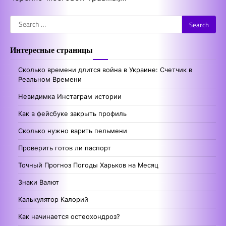
Search
for:
Интересные страницы
Сколько времени длится война в Украине: Счетчик в
Реальном Времени
Невидимка Инстаграм истории
Как в фейсбуке закрыть профиль
Сколько нужно варить пельмени
Проверить готов ли паспорт
Точный Прогноз Погоды Харьков на Месяц
Знаки Валют
Калькулятор Калорий
Как начинается остеохондроз?