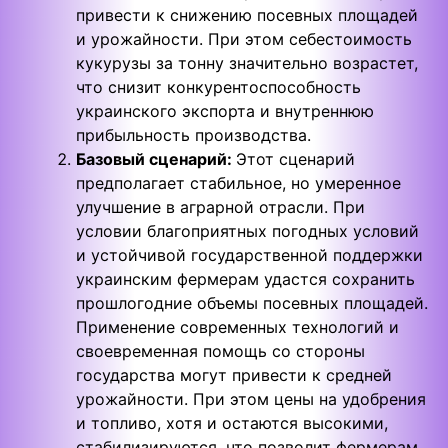
привести к снижению посевных площадей
и урожайности. При этом себестоимость
кукурузы за тонну значительно возрастет,
что снизит конкурентоспособность
украинского экспорта и внутреннюю
прибыльность производства.
Базовый сценарий:
Этот сценарий
предполагает стабильное, но умеренное
улучшение в аграрной отрасли. При
условии благоприятных погодных условий
и устойчивой государственной поддержки
украинским фермерам удастся сохранить
прошлогодние объемы посевных площадей.
Применение современных технологий и
своевременная помощь со стороны
государства могут привести к средней
урожайности. При этом цены на удобрения
и топливо, хотя и остаются высокими,
стабилизируются, что позволит фермерам