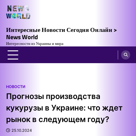
Skip
to
content
Интересные Новости Сегодня Онлайн >
News World
Интересности из Украины и мира
НОВОСТИ
Прогнозы производства
кукурузы в Украине: что ждет
рынок в следующем году?
25.10.2024