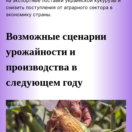
на экспортные поставки украинской кукурузы и
снизить поступления от аграрного сектора в
экономику страны.
Возможные сценарии
урожайности и
производства в
следующем году