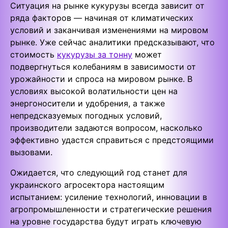
Ситуация на рынке кукурузы всегда зависит от
ряда факторов — начиная от климатических
условий и заканчивая изменениями на мировом
рынке. Уже сейчас аналитики предсказывают, что
стоимость
кукурузы за тонну
может
подвергнуться колебаниям в зависимости от
урожайности и спроса на мировом рынке. В
условиях высокой волатильности цен на
энергоносители и удобрения, а также
непредсказуемых погодных условий,
производители задаются вопросом, насколько
эффективно удастся справиться с предстоящими
вызовами.
Ожидается, что следующий год станет для
украинского агросектора настоящим
испытанием: усиление технологий, инновации в
агропромышленности и стратегические решения
на уровне государства будут играть ключевую