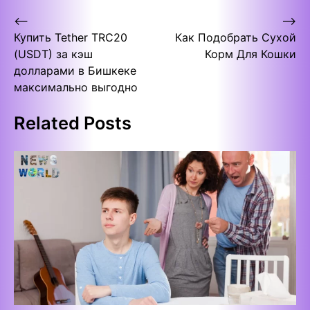
Post
⟵
⟶
Купить Tether TRC20
Как Подобрать Сухой
navigation
(USDT) за кэш
Корм Для Кошки
долларами в Бишкеке
максимально выгодно
Related Posts