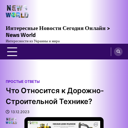
Skip
to
content
Интересные Новости Сегодня Онлайн >
News World
Интересности из Украины и мира
ПРОСТЫЕ ОТВЕТЫ
Что Относится к Дорожно-
Строительной Технике?
13.12.2023