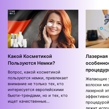
Какой Косметикой
Лазерная 
Пользуются Немки?
особенно
процедур
Вопрос, какой косметикой
пользуются немки, привлекает
Желающие 
внимание не только тех, кто
волоски мо
интересуется европейскими
лазерной э
бьюти-трендами, но и тех, кто
эффективно
ищет качественные…
процедурой
лежит испо