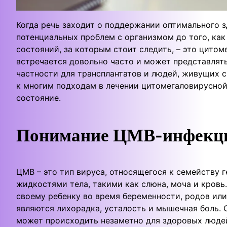
Когда речь заходит о поддержании оптимального 
потенциальных проблем с организмом до того, как
состояний, за которым стоит следить, – это цито
встречается довольно часто и может представлять
частности для трансплантатов и людей, живущих с
к многим подходам в лечении цитомегаловирусной
состояние.
Понимание ЦМВ-инфекц
ЦМВ – это тип вируса, относящегося к семейству г
жидкостями тела, такими как слюна, моча и кров
своему ребенку во время беременности, родов и
являются лихорадка, усталость и мышечная боль. 
может происходить незаметно для здоровых людей