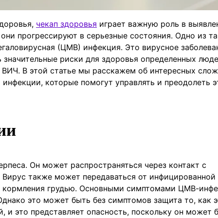
здоровья,
чекап здоровья
играет важную роль в выявле
 они прогрессируют в серьезные состояния. Одно из т
мегаловирусная (ЦМВ) инфекция. Это вирусное заболева
 значительные риски для здоровья определенных люде
 ВИЧ. В этой статье мы расскажем об интересных сло
 инфекции, которые помогут управлять и преодолеть э
ии
ерпеса. Он может распространяться через контакт с
ь. Вирус также может передаваться от инфицированной
ли кормления грудью. Основными симптомами ЦМВ-инф
Однако это может быть без симптомов защита то, как 
, и это представляет опасность, поскольку он может 