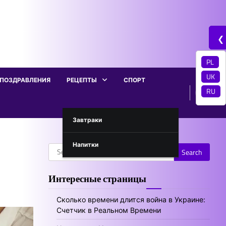
❮
PL
UK
ПОЗДРАВЛЕНИЯ
РЕЦЕПТЫ
СПОРТ
RU
Завтраки
Напитки
Search
for:
Интересные страницы
Сколько времени длится война в Украине:
Счетчик в Реальном Времени