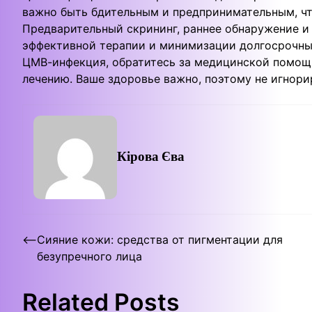
важно быть бдительным и предпринимательным, чт
Предварительный скрининг, раннее обнаружение и
эффективной терапии и минимизации долгосрочных 
ЦМВ-инфекция, обратитесь за медицинской помощь
лечению. Ваше здоровье важно, поэтому не игнори
Кірова Єва
Post
⟵
Сияние кожи: средства от пигментации для
безупречного лица
navigation
Related Posts