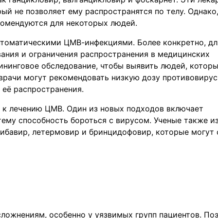
ый не позволяет ему распространятся по телу. Однако,
комендуются для некоторых людей.
птоматическими ЦМВ-инфекциями. Более конкретно, дл
ания и ограничения распространения в медицинских
ининговое обследование, чтобы выявить людей, котор
 врачи могут рекомендовать низкую дозу противовиру
 её распространения.
 к лечению ЦМВ. Один из новых подходов включает
ему способность бороться с вирусом. Ученые также и
рибавир, летермовир и бринцидофовир, которые могут 
ложнениям, особенно у уязвимых групп пациентов. По