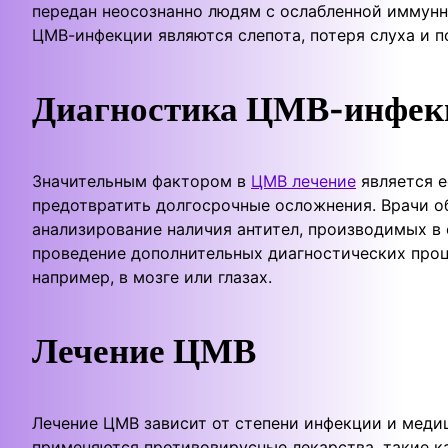
передан неосознанно людям с ослабленной имму
ЦМВ-инфекции являются слепота, потеря слуха и п
Диагностика ЦМВ-инфек
Значительным фактором в
ЦМВ лечение
является е
предотвратить долгосрочные осложнения. Врачи о
анализирование наличия антител, производимых в 
проведение дополнительных диагностических проц
например, в мозге или глазах.
Лечение ЦМВ
Лечение ЦМВ зависит от степени инфекции и меди
применяются противовирусные лекарства, такие ка