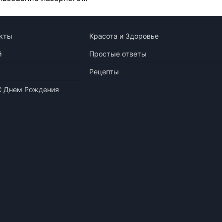
кты
Красота и Здоровье
й
Простые ответы
Рецепты
С Днем Рождения