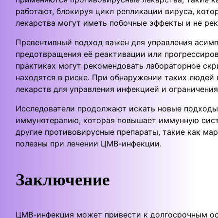
работают, блокируя цикл репликации вируса, котор
лекарства могут иметь побочные эффекты и не ре
Превентивный подход важен для управления асим
предотвращения её реактивации или прогрессиров
практиках могут рекомендовать лабораторное скр
находятся в риске. При обнаружении таких людей
лекарств для управления инфекцией и ограничения
Исследователи продолжают искать новые подходы
иммунотерапию, которая повышает иммунную сист
другие противовирусные препараты, такие как ма
полезны при лечении ЦМВ-инфекции.
Заключение
ЦМВ-инфекция может привести к долгосрочным ос