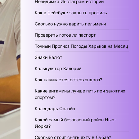
Невидимка Инстаграм истории
Как в фейсбуке закрыть профиль
Сколько нужно варить пельмени
Проверить готов ли паспорт
Точный Прогноз Погоды Харьков на Месяц
Знаки Валют
Калькулятор Калорий
Как начинается остеохондроз?
Какие витамины лучше пить при занятиях
спортом?
Календарь Онлайн
Какой самый безопасный район Нью-
Йорка?
Сколько стоит снять яхту в Дубае?