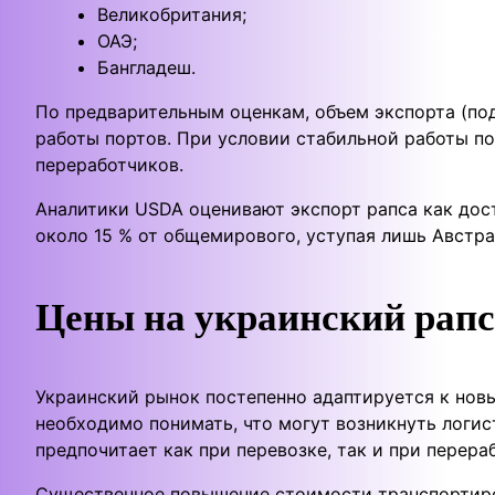
Великобритания;
ОАЭ;
Бангладеш.
По предварительным оценкам, объем экспорта (по
работы портов. При условии стабильной работы по
переработчиков.
Аналитики USDA оценивают экспорт рапса как дос
около 15 % от общемирового, уступая лишь Австра
Цены на украинский рапс
Украинский рынок постепенно адаптируется к новы
необходимо понимать, что могут возникнуть логис
предпочитает как при перевозке, так и при перер
Существенное повышение стоимости транспортиров