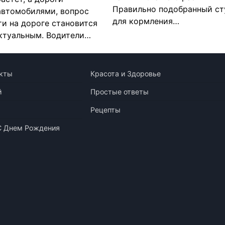
Правильно подобранный ст
автомобилями, вопрос
для кормления…
ти на дороге становится
актуальным. Водители…
кты
Красота и Здоровье
й
Простые ответы
Рецепты
С Днем Рождения