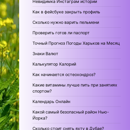
Невидимка Инстаграм истории
Как в фейсбуке закрыть профиль
Сколько нужно варить пельмени
Проверить готов ли паспорт
Точный Прогноз Погоды Харьков на Месяц
Знаки Валют
Калькулятор Калорий
Как начинается остеохондроз?
Какие витамины лучше пить при занятиях
спортом?
Календарь Онлайн
Какой самый безопасный район Нью-
Йорка?
Сколько стоит снять яхту в Дубае?