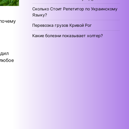
Сколько Стоит Репетитор по Украинскому
Языку?
 почему
Перевозка грузов Кривой Рог
Какие болезни показывает холтер?
ь
ндил
 любое