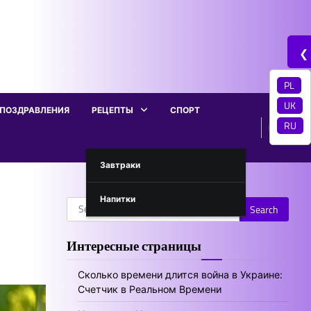
❮
PL
UK
ПОЗДРАВЛЕНИЯ
РЕЦЕПТЫ
СПОРТ
RU
Завтраки
Напитки
Search
for:
Интересные страницы
Сколько времени длится война в Украине:
Счетчик в Реальном Времени