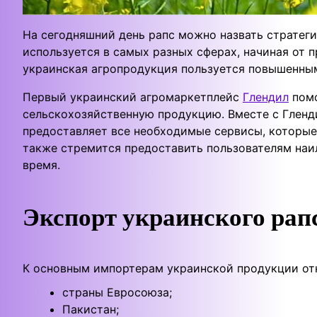
На сегодняшний день рапс можно назвать стратег
используется в самых разных сферах, начиная от 
украинская агропродукция пользуется повышенны
Первый украинский агромаркетплейс
Глендил
помо
сельскохозяйственную продукцию. Вместе с Гленд
предоставляет все необходимые сервисы, которые
также стремится предоставить пользователям наи
время.
Экспорт украинского рап
К основным импортерам украинской продукции от
страны Евросоюза;
Пакистан;