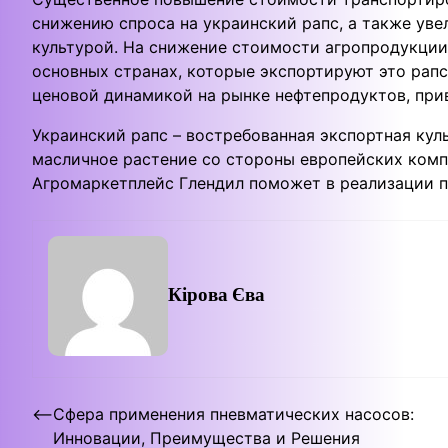
снижению спроса на украинский рапс, а также ув
культурой. На снижение стоимости агропродукции
основных странах, которые экспортируют это рапсо
ценовой динамикой на рынке нефтепродуктов, при
Украинский рапс – востребованная экспортная кул
масличное растение со стороны европейских комп
Агромаркетплейс Глендил поможет в реализации 
Кірова Єва
Post
⟵
Сфера применения пневматических насосов:
Инновации, Преимущества и Решения
navigation