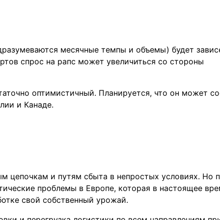
дразумеваются месячные темпы и объемы) будет завис
ртов спрос на рапс может увеличиться со стороны
таточно оптимистичный. Планируется, что он может со
лии и Канаде.
м цепочкам и путям сбыта в непростых условиях. Но 
тические проблемы в Европе, которая в настоящее вр
аботке свой собственный урожай.
ки и перегрузка логистики по всем направлениям пр