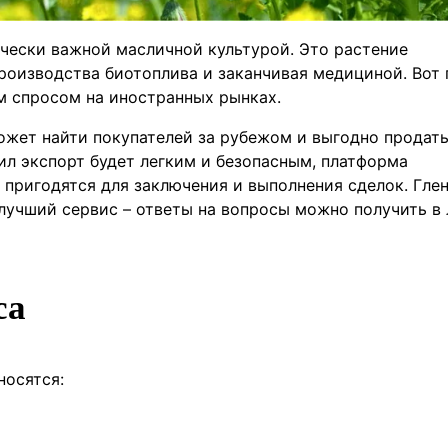
ически важной масличной культурой. Это растение
производства биотоплива и заканчивая медициной. Вот
м спросом на иностранных рынках.
жет найти покупателей за рубежом и выгодно продат
ил экспорт будет легким и безопасным, платформа
 пригодятся для заключения и выполнения сделок. Гле
лучший сервис – ответы на вопросы можно получить в
са
носятся: