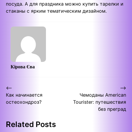
посуда. А для праздника можно купить тарелки и
стаканы с ярким тематическим дизайном.
Кірова Єва
Post
⟵
⟶
Как начинается
Чемоданы American
navigation
остеохондроз?
Tourister: путешествия
без преград
Related Posts