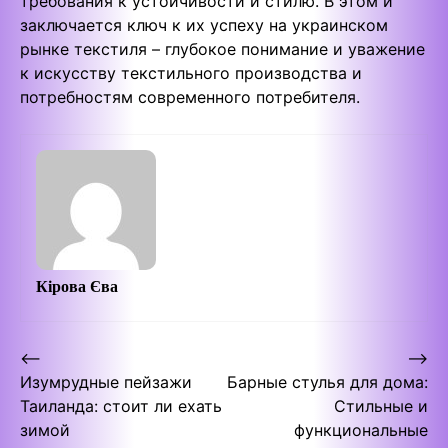
требования к устойчивости и стилю. В этом и
заключается ключ к их успеху на украинском
рынке текстиля – глубокое понимание и уважение
к искусству текстильного производства и
потребностям современного потребителя.
Кірова Єва
Post
⟵
⟶
Изумрудные пейзажи
Барные стулья для дома:
navigation
Таиланда: стоит ли ехать
Стильные и
зимой
функциональные