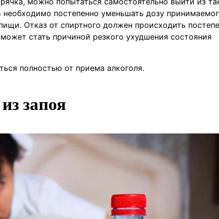
орячка, можно попытаться самостоятельно выйти из та
ь необходимо постепенно уменьшать дозу принимаемо
 пищи. Отказ от спиртного должен происходить постепе
 может стать причиной резкого ухудшения состояния
аться полностью от приема алкоголя.
из запоя