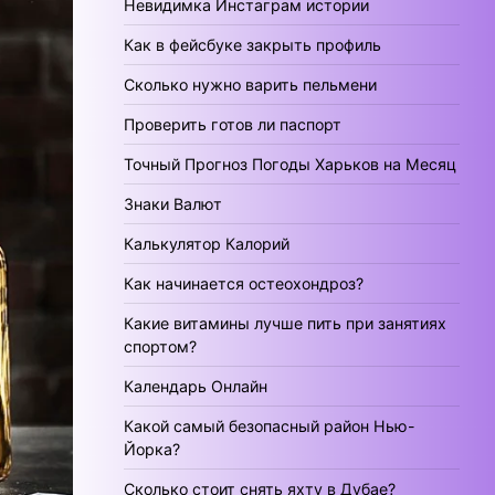
Невидимка Инстаграм истории
Как в фейсбуке закрыть профиль
Сколько нужно варить пельмени
Проверить готов ли паспорт
Точный Прогноз Погоды Харьков на Месяц
Знаки Валют
Калькулятор Калорий
Как начинается остеохондроз?
Какие витамины лучше пить при занятиях
спортом?
Календарь Онлайн
Какой самый безопасный район Нью-
Йорка?
Сколько стоит снять яхту в Дубае?