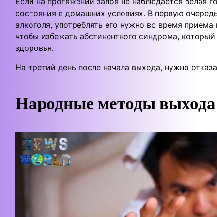
Если на протяжении запоя не наблюдается белая г
состояния в домашних условиях. В первую очеред
алкоголя, употреблять его нужно во время приема
чтобы избежать абстинентного синдрома, который
здоровья.
На третий день после начала выхода, нужно отказ
Народные методы выхода 