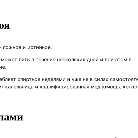
оя
– ложное и истинное.
может пить в течение нескольких дней и при этом в
ие.
ебляет спиртное неделями и уже не в силах самостоят
ает капельница и квалифицированная медпомощь, кото
илами