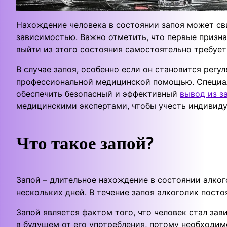
Нахождение человека в состоянии запоя может св
зависимостью. Важно отметить, что первые призна
выйти из этого состояния самостоятельно требует
В случае запоя, особенно если он становится рег
профессиональной медицинской помощью. Специал
обеспечить безопасный и эффективный
вывод из з
медицинскими экспертами, чтобы учесть индивиду
Что такое запой?
Запой – длительное нахождение в состоянии алког
нескольких дней. В течение запоя алкоголик посто
Запой является фактом того, что человек стал зав
в будущем от его употребления, потому необходим