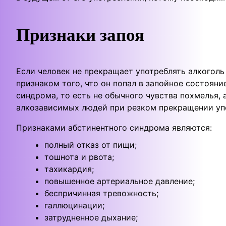
Признаки запоя
Если человек не прекращает употреблять алкоголь
признаком того, что он попал в запойное состояни
синдрома, то есть не обычного чувства похмелья, 
алкозависимых людей при резком прекращении упо
Признаками абстинентного синдрома являются:
полный отказ от пищи;
тошнота и рвота;
тахикардия;
повышенное артериальное давление;
беспричинная тревожность;
галлюцинации;
затрудненное дыхание;