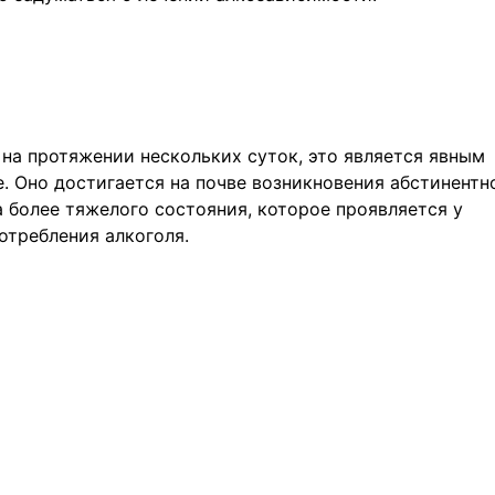
 на протяжении нескольких суток, это является явным
е. Оно достигается на почве возникновения абстинентн
а более тяжелого состояния, которое проявляется у
требления алкоголя.