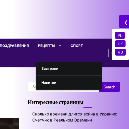
❮
PL
UK
ПОЗДРАВЛЕНИЯ
РЕЦЕПТЫ
СПОРТ
RU
Завтраки
Напитки
Search
for:
Интересные страницы
Сколько времени длится война в Украине:
Счетчик в Реальном Времени