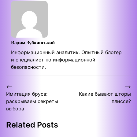
Вадим Зубчинський
Информационный аналитик. Опытный блогер
и специалист по информационной
безопасности.
Post
⟵
⟶
Имитация бруса:
Какие бывают шторы
navigation
раскрываем секреты
плиссе?
выбора
Related Posts