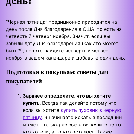
“Черная пятница” традиционно приходится на
день после Дня благодарения в США, то есть на
четвертый четверг ноября. Значит, если вы
забыли дату Дня благодарения (как это может
быть?!), просто найдите четвертый четверг
ноября в вашем календаре и добавьте один день.
Подготовка к покупкам: советы для
покупателей
Заранее определите, что вы хотите
купить.
Всегда так делайте потому что
если вы хотите
купить пуховик в черную
пятницу
, и начинаете искать в последний
момент, то скорее всего вы купите не то
что хотели, а то что осталось. Также