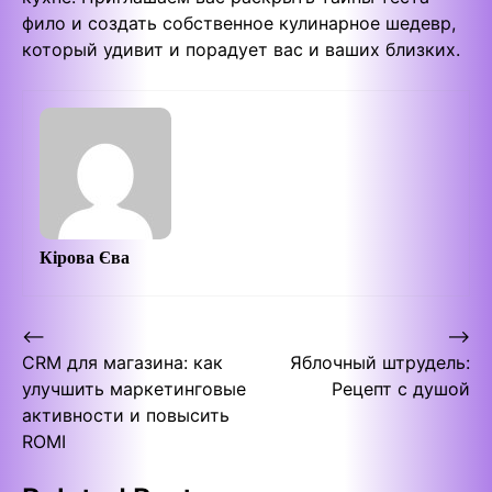
фило и создать собственное кулинарное шедевр,
который удивит и порадует вас и ваших близких.
Кірова Єва
Post
⟵
⟶
CRM для магазина: как
Яблочный штрудель:
navigation
улучшить маркетинговые
Рецепт с душой
активности и повысить
ROMI