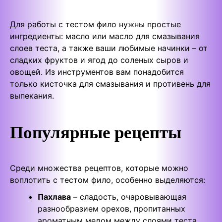
Для работы с тестом фило нужны простые
ингредиенты: масло или масло для смазывания
слоев теста, а также ваши любимые начинки – от
сладких фруктов и ягод до соленых сыров и
овощей. Из инструментов вам понадобится
только кисточка для смазывания и противень для
выпекания.
Популярные рецепты
Среди множества рецептов, которые можно
воплотить с тестом фило, особенно выделяются:
Пахлава
– сладость, очаровывающая
разнообразием орехов, пропитанных
ароматным медом между слоями теста.