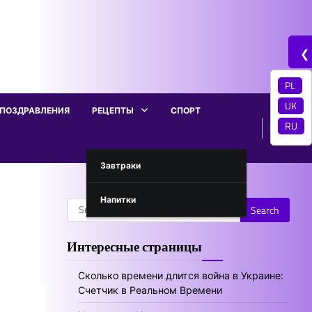
❮
PL
UK
ПОЗДРАВЛЕНИЯ
РЕЦЕПТЫ
СПОРТ
RU
Завтраки
Напитки
Search
for:
Интересные страницы
Сколько времени длится война в Украине:
Счетчик в Реальном Времени