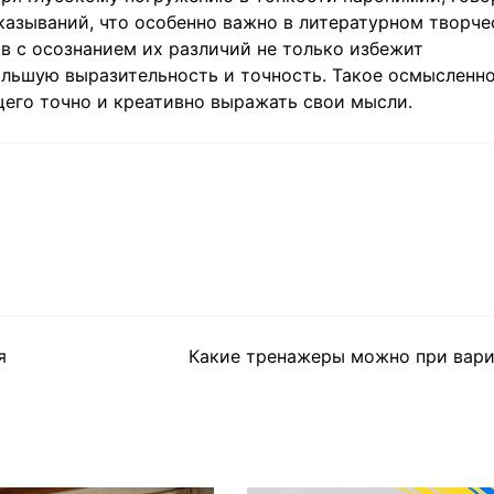
азываний, что особенно важно в литературном творче
в с осознанием их различий не только избежит
большую выразительность и точность. Такое осмысленн
щего точно и креативно выражать свои мысли.
я
Какие тренажеры можно при вари