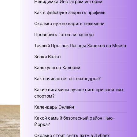
Невидимка Инстаграм истории
Как в фейсбуке закрыть профиль
Сколько нужно варить пельмени
Проверить готов ли паспорт
Точный Прогноз Погоды Харьков на Месяц
Знаки Валют
Калькулятор Калорий
Как начинается остеохондроз?
Какие витамины лучше пить при занятиях
спортом?
Календарь Онлайн
Какой самый безопасный район Нью-
Йорка?
Сколько стоит снять яхту в Дубае?