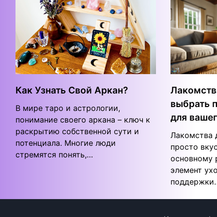
Как Узнать Свой Аркан?
Лакомства
выбрать 
В мире таро и астрологии,
для ваше
понимание своего аркана – ключ к
раскрытию собственной сути и
Лакомства 
потенциала. Многие люди
просто вку
стремятся понять,…
основному 
элемент ухо
поддержки