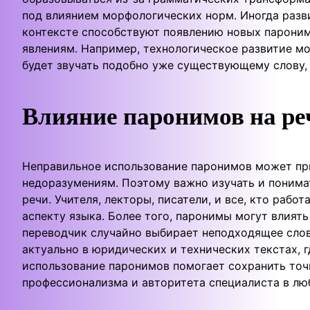
под влиянием морфологических норм. Иногда разв
контексте способствуют появлению новых пароним
явлениям. Например, технологическое развитие мо
будет звучать подобно уже существующему слову, 
Влияние паронимов на ре
Неправильное использование паронимов может при
недоразумениям. Поэтому важно изучать и понима
речи. Учителя, лекторы, писатели, и все, кто раб
аспекту языка. Более того, паронимы могут влият
переводчик случайно выбирает неподходящее слово
актуально в юридических и технических текстах, 
использование паронимов помогает сохранить точн
профессионализма и авторитета специалиста в лю