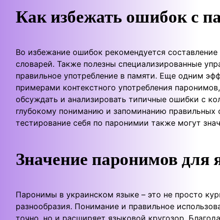
Как избежать ошибок с 
Во избежание ошибок рекомендуется составление 
словарей. Также полезны специализированные упр
правильное употребление в памяти. Еще одним эф
примерами контекстного употребления паронимов,
обсуждать и анализировать типичные ошибки с кол
глубокому пониманию и запоминанию правильных 
тестирование себя по паронимии также могут зна
Значение паронимов для 
Паронимы в украинском языке – это не просто ку
разнообразия. Понимание и правильное использов
точно, но и расширяет языковой кругозор. Благо