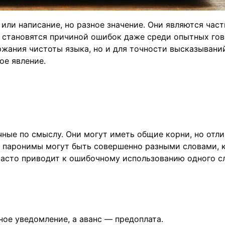
или написание, но разное значение. Они являются час
то становятся причиной ошибок даже среди опытных го
жания чистоты языка, но и для точности высказывани
ое явление.
чные по смыслу. Они могут иметь общие корни, но отл
е паронимы могут быть совершенно разными словами, 
 часто приводит к ошибочному использованию одного с
ное уведомление, а аванс — предоплата.