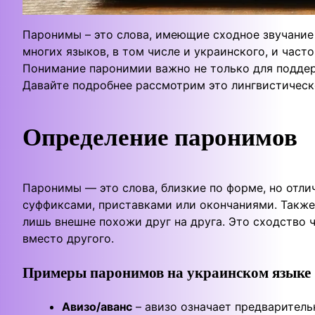
Паронимы – это слова, имеющие сходное звучание 
многих языков, в том числе и украинского, и час
Понимание паронимии важно не только для поддер
Давайте подробнее рассмотрим это лингвистическ
Определение паронимов
Паронимы — это слова, близкие по форме, но отли
суффиксами, приставками или окончаниями. Такж
лишь внешне похожи друг на друга. Это сходство
вместо другого.
Примеры паронимов на украинском языке
Авизо/аванс
– авизо означает предваритель