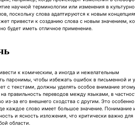
итие научной терминологии или изменения в культурн
ов, поскольку слова адаптируются к новым концепция
жет привести к созданию слова с новым значением, к
но будет иметь отличное применение.
чь
вести к комическим, а иногда и нежелательным
ть паронимы, чтобы избежать ошибок в письменной и 
отает с текстами, должны уделять особое внимание этом
ь на правильность переводов между языками, в частнос
 из-за его внешнего сходства с другим. Это особенно
где каждое слово имеет большое значение. Понимание 
ость и ясность изложения, что критически важно для
бой области.