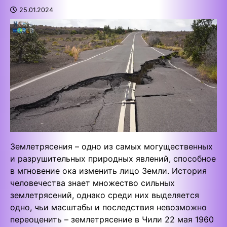
25.01.2024
Землетрясения – одно из самых могущественных
и разрушительных природных явлений, способное
в мгновение ока изменить лицо Земли. История
человечества знает множество сильных
землетрясений, однако среди них выделяется
одно, чьи масштабы и последствия невозможно
переоценить – землетрясение в Чили 22 мая 1960