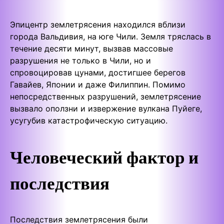
Эпицентр землетрясения находился вблизи
города Вальдивия, на юге Чили. Земля тряслась в
течение десяти минут, вызвав массовые
разрушения не только в Чили, но и
спровоцировав цунами, достигшее берегов
Гавайев, Японии и даже Филиппин. Помимо
непосредственных разрушений, землетрясение
вызвало оползни и извержение вулкана Пуйеге,
усугубив катастрофическую ситуацию.
Человеческий фактор и
последствия
Последствия землетрясения были