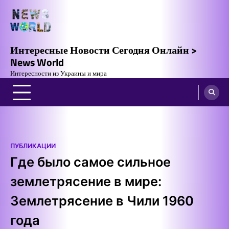
Skip
to
content
Интересные Новости Сегодня Онлайн >
News World
Интересности из Украины и мира
ПУБЛИКАЦИИ
Где было самое сильное
землетрясение в мире:
Землетрясение в Чили 1960
года