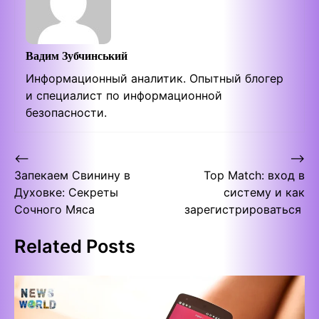
Вадим Зубчинський
Информационный аналитик. Опытный блогер
и специалист по информационной
безопасности.
Post
⟵
⟶
Запекаем Свинину в
Top Match: вход в
navigation
Духовке: Секреты
систему и как
Сочного Мяса
зарегистрироваться
Related Posts