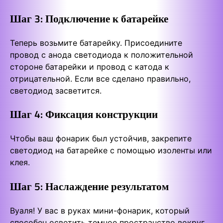
Шаг 3: Подключение к батарейке
Теперь возьмите батарейку. Присоедините
провод с анода светодиода к положительной
стороне батарейки и провод с катода к
отрицательной. Если все сделано правильно,
светодиод засветится.
Шаг 4: Фиксация конструкции
Чтобы ваш фонарик был устойчив, закрепите
светодиод на батарейке с помощью изоленты или
клея.
Шаг 5: Наслаждение результатом
Вуаля! У вас в руках мини-фонарик, который
способен осветить темное пространство вокруг