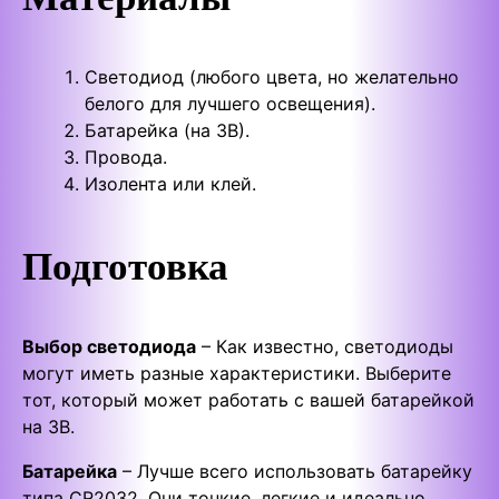
Светодиод (любого цвета, но желательно
белого для лучшего освещения).
Батарейка (на 3В).
Провода.
Изолента или клей.
Подготовка
Выбор светодиода
– Как известно, светодиоды
могут иметь разные характеристики. Выберите
тот, который может работать с вашей батарейкой
на 3В.
Батарейка
– Лучше всего использовать батарейку
типа CR2032. Они тонкие, легкие и идеально