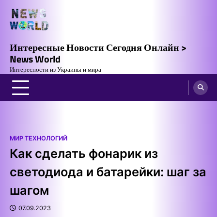
Skip
to
content
Интересные Новости Сегодня Онлайн >
News World
Интересности из Украины и мира
МИР ТЕХНОЛОГИЙ
Как сделать фонарик из
светодиода и батарейки: шаг за
шагом
07.09.2023