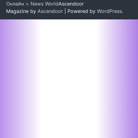
Онлайн > News World
Ascendoor
Magazine by
Ascendoor
| Powered by
WordPress
.