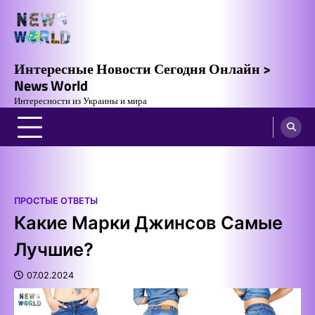
Skip
to
content
Интересные Новости Сегодня Онлайн >
News World
Интересности из Украины и мира
ПРОСТЫЕ ОТВЕТЫ
Какие Марки Джинсов Самые
Лучшие?
07.02.2024