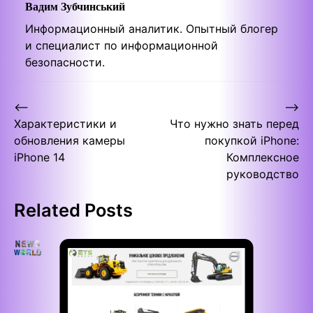
Вадим Зубчинський
Информационный аналитик. Опытный блогер
и специалист по информационной
безопасности.
Post
⟵
⟶
Характеристики и
Что нужно знать перед
navigation
обновления камеры
покупкой iPhone:
iPhone 14
Комплексное
руководство
Related Posts