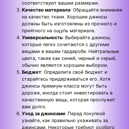
соответствуют вашим размерам.
Качество материала
: Обращайте внимание
на качество ткани. Хорошие джинсы
должны быть изготовлены из прочного и
приятного на ощупь материала.
Универсальность
: Выбирайте джинсы,
которые легко сочетаются с другими
вещами в вашем гардеробе. Нейтральные
цвета, такие как синий, черный и серый,
обычно являются хорошим выбором.
Бюджет
: Определите свой бюджет и
старайтесь придерживаться его. Хотя
джинсы премиум-класса могут быть
дороже, иногда стоит инвестировать в
качественную вещь, которая прослужит
вам долго.
Уход за джинсами
: Перед покупкой
узнайте, как правильно ухаживать за
джинсами. Некоторые требуют особого