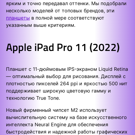
ярким и точно передавал оттенки. Мы подобрали
несколько моделей от топовых брендов, эти
планшеты
в полной мере соответствуют
указанным выше критериям.
Apple iPad Pro 11 (2022)
Планшет с 11-дюймовым IPS-экраном Liquid Retina
— оптимальный выбор для рисования. Дисплей с
плотностью пикселей 264 ppi и яркостью 500 нит
поддерживает широкую цветовую гамму и
технологию True Tone.
Новый фирменный чипсет M2 использует
вычислительную систему на базе искусственного
интеллекта Neural Engine для обеспечения
быстродействия и надежной работы графических