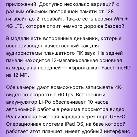
приложений. Доступно несколько вариаций с
разным объемом постоянной памяти от 128
гигабайт до 2 терабайт. Также есть версия WiFi +
4G LTE, которая стоит немного дороже базовой.
В модели есть встроенные динамики, которые
воспроизводят качественный как для
аудиосистемы планшетного ПК звук. На задней
панели находится 12-мегапиксельная основная
камера, а на передней — «фронталка» FaceTimeHD
на 12 МП.
Обе камеры дают возможность записывать 4К-
видео со скоростью 60 fps. Встроенный
аккумулятор Li-Po обеспечивает 10 часов
автономной работы в режиме просмотра видео.
Реализована быстрая зарядка через порт USB-C.
Операционная система iPad OS, на базе которой
работает этот планшет, имеет удобный интерфейс