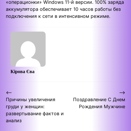
«операционки» Windows 11-й версии. 100% заряда
аккумулятора обеспечивает 10 часов работы без
подключения к сети в интенсивном режиме.
Кірова Єва
Post
⟵
⟶
Причины увеличения
Поздравление С Днем
navigation
груди у женщин:
Рождения Мужчине
развертывание фактов и
анализ