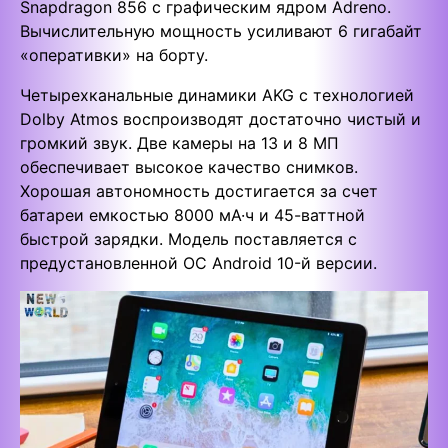
Snapdragon 856 с графическим ядром Adreno.
Вычислительную мощность усиливают 6 гигабайт
«оперативки» на борту.
Четырехканальные динамики AKG с технологией
Dolby Atmos воспроизводят достаточно чистый и
громкий звук. Две камеры на 13 и 8 МП
обеспечивает высокое качество снимков.
Хорошая автономность достигается за счет
батареи емкостью 8000 мА·ч и 45-ваттной
быстрой зарядки. Модель поставляется с
предустановленной ОС Android 10-й версии.