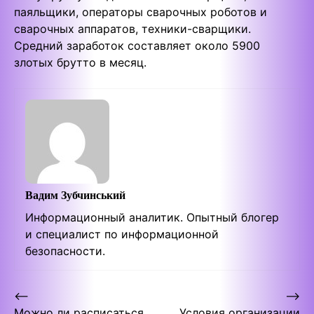
паяльщики, операторы сварочных роботов и
сварочных аппаратов, техники-сварщики.
Средний заработок составляет около 5900
злотых брутто в месяц.
Вадим Зубчинський
Информационный аналитик. Опытный блогер
и специалист по информационной
безопасности.
Post
⟵
⟶
Можно ли расписаться
Условия организации