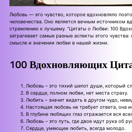
Любовь — это чувство, которое вдохновляло поэто
человечества. Оно является вечным источником вд
стремлению к лучшему. “Цитаты о Любви: 100 Вдо
затрагивает самые разные аспекты этого чувства:
смысле и значении любви в нашей жизни.
100 Вдохновляющих Цита
Любовь – это тихий шепот души, который с
В сердце, полном любви, нет места страху.
Любить – значит видеть в другом чудо, нев
Настоящая любовь не требует ответа, она и
В глубине любящих глаз отражается вся все
Любовь – это путь, где двое идут рука об ру
Сердце, умеющее любить, всегда молодо.