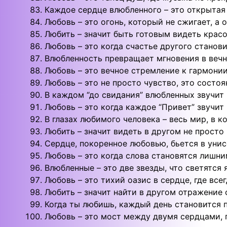
Каждое сердце влюбленного – это открытая 
Любовь – это огонь, который не сжигает, а 
Любить – значит быть готовым видеть крас
Любовь – это когда счастье другого станов
Влюбленность превращает мгновения в вечно
Любовь – это вечное стремление к гармонии
Любовь – это не просто чувство, это состоя
В каждом “до свидания” влюбленных звучит 
Любовь – это когда каждое “Привет” звучит
В глазах любимого человека – весь мир, в к
Любить – значит видеть в другом не просто 
Сердце, покоренное любовью, бьется в уни
Любовь – это когда слова становятся лишним
Влюбленные – это две звезды, что светятся 
Любовь – это тихий оазис в сердце, где все
Любить – значит найти в другом отражение 
Когда ты любишь, каждый день становится 
Любовь – это мост между двумя сердцами, 