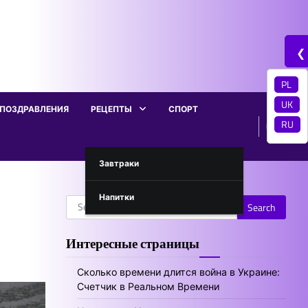
❮
PL
UK
ПОЗДРАВЛЕНИЯ
РЕЦЕПТЫ
СПОРТ
RU
Завтраки
Напитки
Search
for:
Интересные страницы
Сколько времени длится война в Украине:
Счетчик в Реальном Времени