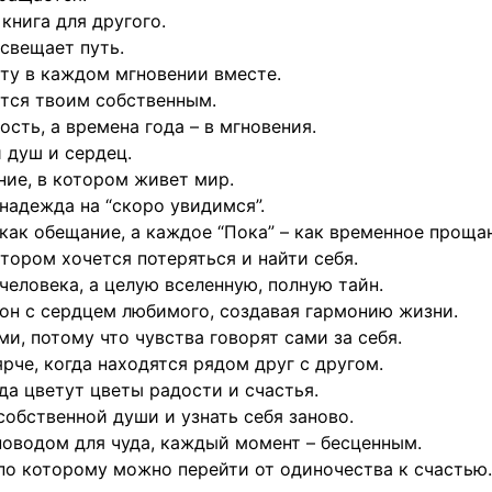
книга для другого.
освещает путь.
оту в каждом мгновении вместе.
ится твоим собственным.
сть, а времена года – в мгновения.
 душ и сердец.
ние, в котором живет мир.
надежда на “скоро увидимся”.
 как обещание, а каждое “Пока” – как временное проща
отором хочется потеряться и найти себя.
человека, а целую вселенную, полную тайн.
сон с сердцем любимого, создавая гармонию жизни.
и, потому что чувства говорят сами за себя.
ярче, когда находятся рядом друг с другом.
гда цветут цветы радости и счастья.
собственной души и узнать себя заново.
поводом для чуда, каждый момент – бесценным.
по которому можно перейти от одиночества к счастью.