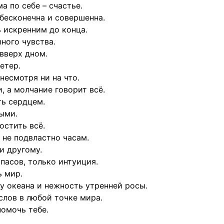
а по себе – счастье.
, бесконечна и совершенна.
ь искренним до конца.
ного чувства.
вверх дном.
етер.
несмотря ни на что.
, а молчание говорит всё.
ть сердцем.
ыми.
остить всё.
 не подвластно часам.
и другому.
пасов, только интуиция.
ь мир.
у океана и нежность утренней росы.
слов в любой точке мира.
помочь тебе.