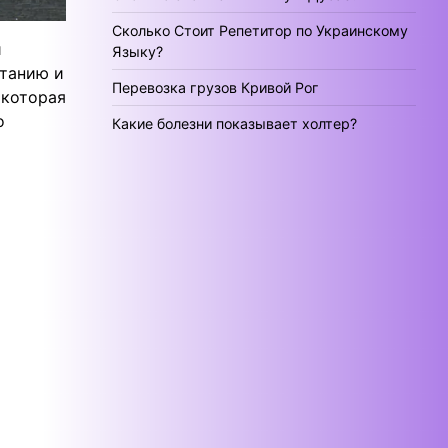
Сколько Стоит Репетитор по Украинскому
и
Языку?
чтанию и
Перевозка грузов Кривой Рог
 которая
о
Какие болезни показывает холтер?