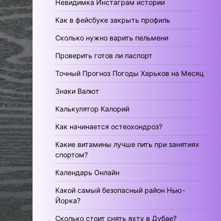
Невидимка Инстаграм истории
Как в фейсбуке закрыть профиль
Сколько нужно варить пельмени
Проверить готов ли паспорт
Точный Прогноз Погоды Харьков на Месяц
Знаки Валют
Калькулятор Калорий
Как начинается остеохондроз?
Какие витамины лучше пить при занятиях
спортом?
Календарь Онлайн
Какой самый безопасный район Нью-
Йорка?
Сколько стоит снять яхту в Дубае?