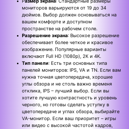
Р
азмер экрана
: Стандартные размеры
мониторов варьируются от 19 до 34
дюймов. Выбор должен основываться на
вашем комфорте и доступном
пространстве на рабочем столе.
Разрешение экрана
: Высокое разрешение
обеспечивает более четкое и красивое
изображение. Популярные варианты
включают Full HD (1080p), 2К и 4K.
Тип панели
: Есть три основных типа
панелей мониторов: IPS, VA и TN. Если вам
нужна точная цветопередача, хорошие
углы обзора и не столь важно временя
отклика, IPS – лучший выбор. Если вы
хотите лучшую контрастность и уровень
черного, но готовы сделать уступку в
цветопередаче и углах обзора, выбирайте
VA-монитор. Если ваш приоритет – игры
или видео с высокой частотой кадров,