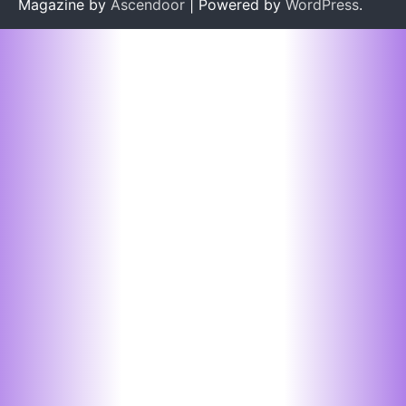
Magazine by
Ascendoor
| Powered by
WordPress
.