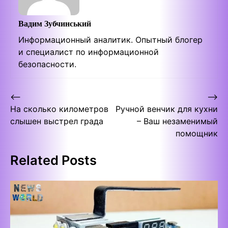
Вадим Зубчинський
Информационный аналитик. Опытный блогер
и специалист по информационной
безопасности.
Post
⟵
⟶
На сколько километров
Ручной венчик для кухни
navigation
слышен выстрел града
– Ваш незаменимый
помощник
Related Posts