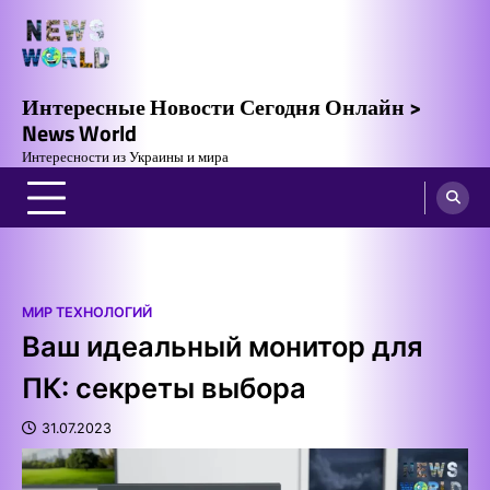
Skip
to
content
Интересные Новости Сегодня Онлайн >
News World
Интересности из Украины и мира
МИР ТЕХНОЛОГИЙ
Ваш идеальный монитор для
ПК: секреты выбора
31.07.2023