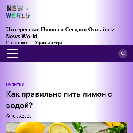
Skip
to
content
Интересные Новости Сегодня Онлайн >
News World
Интересности из Украины и мира
НАПИТКИ
Как правильно пить лимон с
водой?
10.06.2023