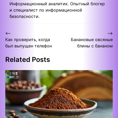
Информационный аналитик. Опытный блогер
и специалист по информационной
безопасности.
Post
⟵
⟶
Как проверить, когда
Банановые овсяные
navigation
был выпущен телефон
блины с бананом
Related Posts