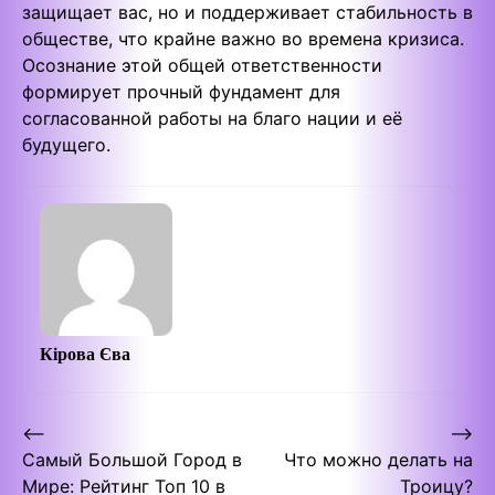
защищает вас, но и поддерживает стабильность в
обществе, что крайне важно во времена кризиса.
Осознание этой общей ответственности
формирует прочный фундамент для
согласованной работы на благо нации и её
будущего.
Кірова Єва
Post
⟵
⟶
Самый Большой Город в
Что можно делать на
navigation
Мире: Рейтинг Топ 10 в
Троицу?