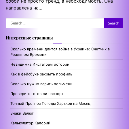
собой не просто тренд, а необходимость. Она
направлена на…
Search
for:
Интересные страницы
Сколько времени длится война в Украине: Счетчик в
Реальном Времени
Невидимка Инстаграм истории
Как в фейсбуке закрыть профиль
Сколько нужно варить пельмени
Проверить готов ли паспорт
Точный Прогноз Погоды Харьков на Месяц
Знаки Валют
Калькулятор Калорий