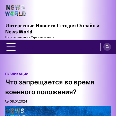
Skip
to
content
Интересные Новости Сегодня Онлайн >
News World
Интересности из Украины и мира
ПУБЛИКАЦИИ
Что запрещается во время
военного положения?
08.01.2024