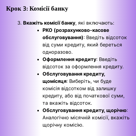
Крок 3: Комісії банку
Вкажіть комісії банку
, які включають:
РКО (розрахунково-касове
обслуговування)
: Введіть відсоток
від суми кредиту, який береться
одноразово.
Оформлення кредиту
: Введіть
відсоток за оформлення кредиту.
Обслуговування кредиту,
щомісяця
: Виберіть, чи буде
комісія відсотком від залишку
кредиту, або від початкової суми,
та вкажіть відсоток.
Обслуговування кредиту, щорічно
:
Аналогічно місячній комісії, вкажіть
щорічну комісію.