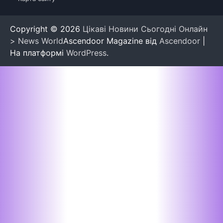
Copyright © 2026
Цікаві Новини Сьогодні Онлайн
> News World
Ascendoor Magazine від
Ascendoor
|
На платформі
WordPress
.