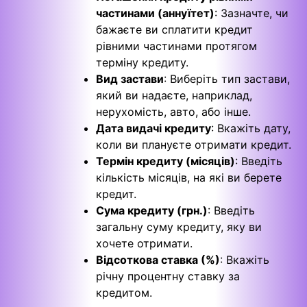
частинами (аннуїтет)
: Зазначте, чи
бажаєте ви сплатити кредит
рівними частинами протягом
терміну кредиту.
Вид застави
: Виберіть тип застави,
який ви надаєте, наприклад,
нерухомість, авто, або інше.
Дата видачі кредиту
: Вкажіть дату,
коли ви плануєте отримати кредит.
Термін кредиту (місяців)
: Введіть
кількість місяців, на які ви берете
кредит.
Сума кредиту (грн.)
: Введіть
загальну суму кредиту, яку ви
хочете отримати.
Відсоткова ставка (%)
: Вкажіть
річну процентну ставку за
кредитом.