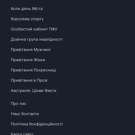
Коли день Міста
Королева спорту
Особистий кабінет ПФУ
Довічна група інвалідності
Привітання Мужчині
Привітання Жінки
Привітання Похресниці
Привітання в Прозі
Австралія: Цікаві Факти
Про нас
Наші Контакти
Політика Конфіденційності
Карта сайту