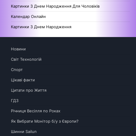
Картинки З Днем Народження Для Чоловіків
Календар Онлайн
Картинки З Днем Народження
Новини
Світ Технологій
Спорт
Цікаві факти
Цитати про Життя
ГДЗ
Річниця Весілля по Роках
Як Вибрати Монітор б/у з Європи?
Шинни Sailun