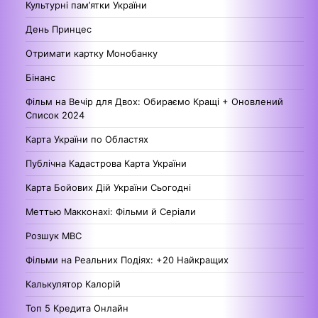
Культурні пам’ятки України
День Принцес
Отримати картку Монобанку
Бінанс
Фільм на Вечір для Двох: Обираємо Кращі + Оновлений
Список 2024
Карта України по Областях
Публічна Кадастрова Карта України
Карта Бойових Дій України Сьогодні
Меттью Макконахі: Фільми й Серіали
Розшук МВС
Фільми на Реальних Подіях: +20 Найкращих
Калькулятор Калорій
Топ 5 Кредита Онлайн