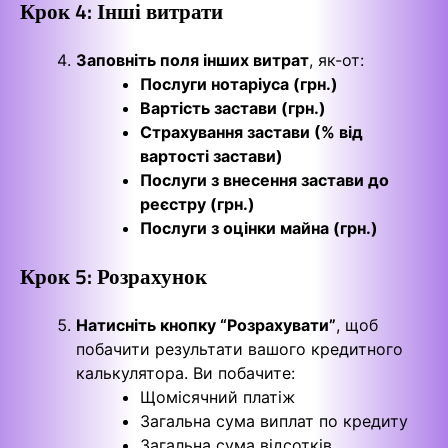
Крок 4: Інші витрати
Заповніть поля інших витрат
, як-от:
Послуги нотаріуса (грн.)
Вартість застави (грн.)
Страхування застави (% від
вартості застави)
Послуги з внесення застави до
реєстру (грн.)
Послуги з оцінки майна (грн.)
Крок 5: Розрахунок
Натисніть кнопку “Розрахувати”
, щоб
побачити результати вашого кредитного
калькулятора. Ви побачите:
Щомісячний платіж
Загальна сума виплат по кредиту
Загальна сума відсотків