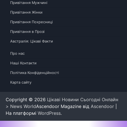
Привітання Мужчині
Привітання Жінки
Привітання Похресниці
Привітання в Прозі
Австралія: Цікаві Факти
Про нас
Наші Контакти
Політика Конфіденційності
Карта сайту
Copyright © 2026
Цікаві Новини Сьогодні Онлайн
> News World
Ascendoor Magazine від
Ascendoor
|
На платформі
WordPress
.