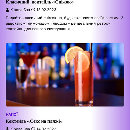
Класичний коктейль «Сніжок»
Кірова Єва
18.02.2023
Подайте класичний сніжок на, будь-яке, свято своїм гостям. З
адвокатом, лимонадом і льодом – це ідеальний ретро-
коктейль для вашого святкування.…
НАПОЇ
Коктейль «Секс на пляжі»
Кірова Єва
14.02.2023