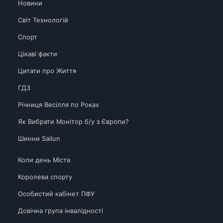
Новини
Світ Технологій
Спорт
Цікаві факти
Цитати про Життя
ГДЗ
Річниця Весілля по Роках
Як Вибрати Монітор б/у з Європи?
Шинни Sailun
Коли день Міста
Королева спорту
Особистий кабінет ПФУ
Довічна група інвалідності