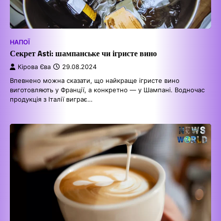
НАПОЇ
Секрет Asti: шампанське чи ігристе вино
Кірова Єва
29.08.2024
Впевнено можна сказати, що найкраще ігристе вино
виготовляють у Франції, а конкретно — у Шампані. Водночас
продукція з Італії виграє…