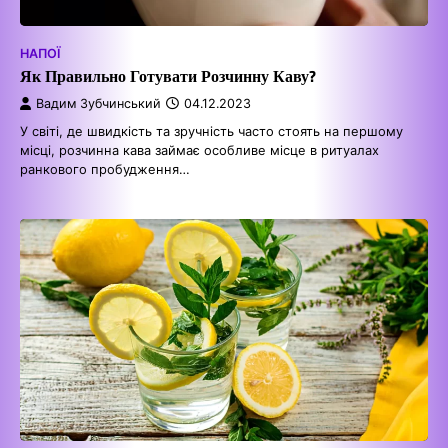
НАПОЇ
Як Правильно Готувати Розчинну Каву?
Вадим Зубчинський
04.12.2023
У світі, де швидкість та зручність часто стоять на першому
місці, розчинна кава займає особливе місце в ритуалах
ранкового пробудження…