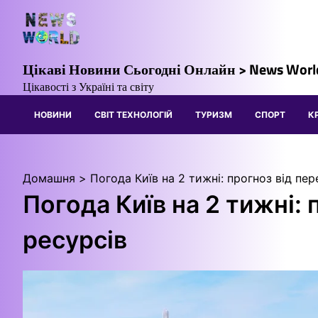
Перейти
до
вмісту
Цікаві Новини Сьогодні Онлайн > News Worl
Цікавості з Україні та світу
НОВИНИ
СВІТ ТЕХНОЛОГІЙ
ТУРИЗМ
СПОРТ
К
Домашня
Погода Київ на 2 тижні: прогноз від пер
Погода Київ на 2 тижні: 
ресурсів