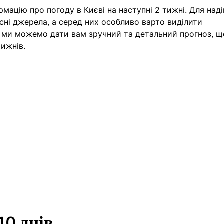
рмацію про погоду в Києві на наступні 2 тижні. Для над
ні джерела, а серед них особливо варто виділити
у, ми можемо дати вам зручний та детальний прогноз, щ
тижнів.
10 днів