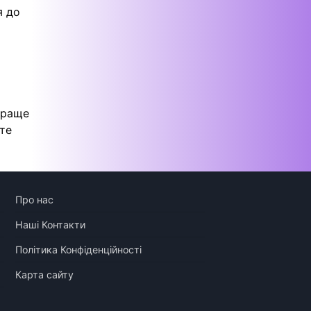
я до
краще
ете
Про нас
Наші Контакти
Політика Конфіденційності
Карта сайту