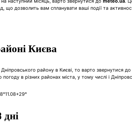
 на наступний місяць, варто звернутися до
meteo.ua
. 
д, що дозволить вам спланувати ваші події та активнос
районі Києва
 Дніпровського району в Києві, то варто звернутися до
 погоду в різних районах міста, у тому числі і Дніпро
8°
11.08
+29°
 дні