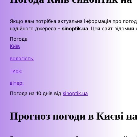
Якщо вам потрібна актуальна інформація про погоду
надійного джерела –
sinoptik.ua
. Цей сайт відомий
Погода
Київ
вологість:
тиск:
вітер:
Погода на 10 днів від
sinoptik.ua
Прогноз погоди в Києві н