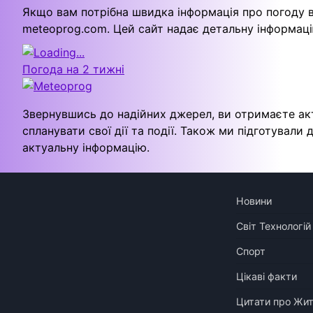
Якщо вам потрібна швидка інформація про погоду в
meteoprog.com. Цей сайт надає детальну інформац
Погода на 2 тижні
Звернувшись до надійних джерел, ви отримаєте ак
спланувати свої дії та події. Також ми підготували
актуальну інформацію.
Новини
Світ Технологій
Спорт
Цікаві факти
Цитати про Жи