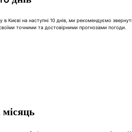
 в Києві на наступні 10 днів, ми рекомендуємо зверну
 своїми точними та достовірними прогнозами погоди.
а місяць