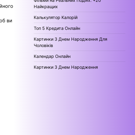
Фільми на Реальних Подіях: +20
ійного
Найкращих
Калькулятор Калорій
об ви
Топ 5 Кредита Онлайн
Картинки З Днем Народження Для
Чоловіків
Календар Онлайн
Картинки З Днем Народження