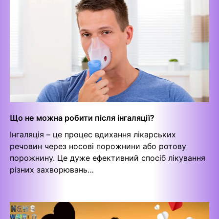
Що не можна робити після інгаляції?
Інгаляція – це процес вдихання лікарських
речовин через носові порожнини або ротову
порожнину. Це дуже ефективний спосіб лікування
різних захворювань…