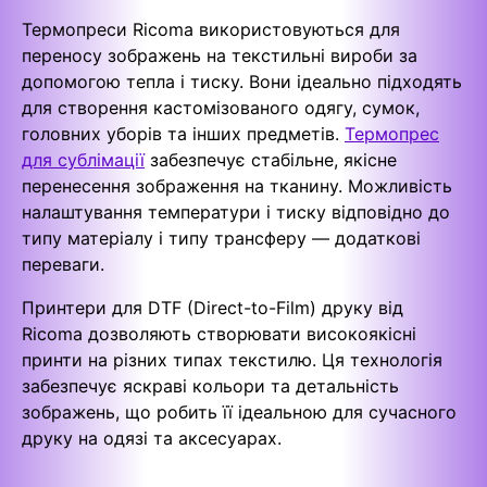
Термопреси Ricoma використовуються для
переносу зображень на текстильні вироби за
допомогою тепла і тиску. Вони ідеально підходять
для створення кастомізованого одягу, сумок,
головних уборів та інших предметів.
Термопрес
для сублімації
забезпечує стабільне, якісне
перенесення зображення на тканину. Можливість
налаштування температури і тиску відповідно до
типу матеріалу і типу трансферу — додаткові
переваги.
Принтери для DTF (Direct-to-Film) друку від
Ricoma дозволяють створювати високоякісні
принти на різних типах текстилю. Ця технологія
забезпечує яскраві кольори та детальність
зображень, що робить її ідеальною для сучасного
друку на одязі та аксесуарах.