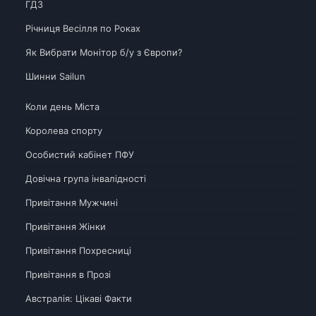
ГДЗ
Річниця Весілля по Роках
Як Вибрати Монітор б/у з Європи?
Шинни Sailun
Коли день Міста
Королева спорту
Особистий кабінет ПФУ
Довічна група інвалідності
Привітання Мужчині
Привітання Жінки
Привітання Похресниці
Привітання в Прозі
Австралія: Цікаві Факти