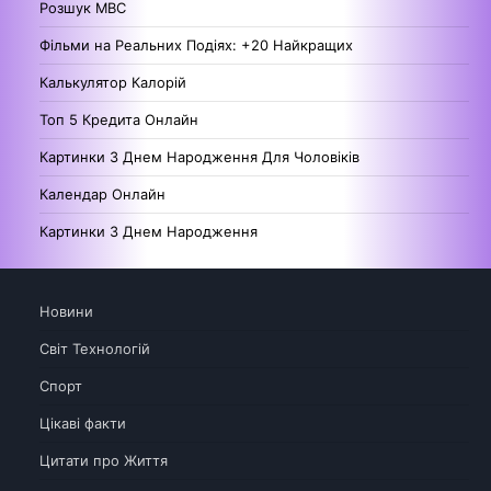
Розшук МВС
Фільми на Реальних Подіях: +20 Найкращих
Калькулятор Калорій
Топ 5 Кредита Онлайн
Картинки З Днем Народження Для Чоловіків
Календар Онлайн
Картинки З Днем Народження
Новини
Світ Технологій
Спорт
Цікаві факти
Цитати про Життя