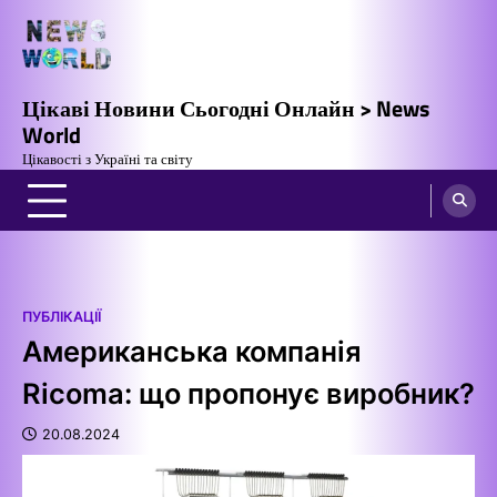
Перейти
до
вмісту
Цікаві Новини Сьогодні Онлайн > News
World
Цікавості з Україні та світу
ПУБЛІКАЦІЇ
Американська компанія
Ricoma: що пропонує виробник?
20.08.2024