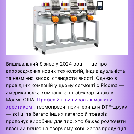
Вишивальний бізнес у 2024 році — це про
впровадження нових технологій, індивідуальність
та незмінно високі стандарти якості. Однією з
провідних компаній у цьому сегменті є Ricoma —
американська компанія зі штаб-квартирою в
Маямі, США.
Професійні вишивальні машини
хрестиком
, термопреси, принтери для DTF-друку
— всі ці та багато інших категорій товарів
пропонує виробник для тих, хто бажає розпочати
власний бізнес на творчому хобі. Зараз продукція