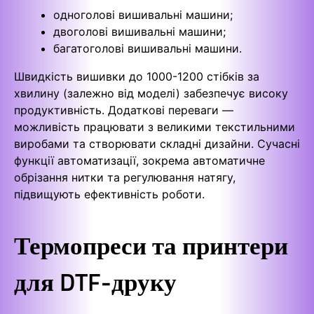
одноголові вишивальні машини;
двоголові вишивальні машини;
багатоголові вишивальні машини.
Швидкість вишивки до 1000-1200 стібків за
хвилину (залежно від моделі) забезпечує високу
продуктивність. Додаткові переваги —
можливість працювати з великими текстильними
виробами та створювати складні дизайни. Сучасні
функції автоматизації, зокрема автоматичне
обрізання нитки та регулювання натягу,
підвищують ефективність роботи.
Термопреси та принтери
для DTF-друку