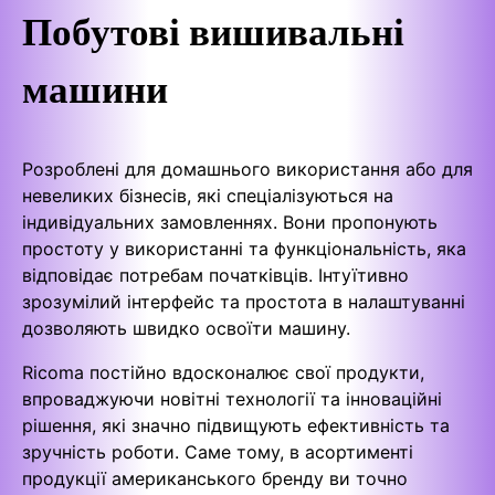
Побутові вишивальні
машини
Розроблені для домашнього використання або для
невеликих бізнесів, які спеціалізуються на
індивідуальних замовленнях. Вони пропонують
простоту у використанні та функціональність, яка
відповідає потребам початківців. Інтуїтивно
зрозумілий інтерфейс та простота в налаштуванні
дозволяють швидко освоїти машину.
Ricoma постійно вдосконалює свої продукти,
впроваджуючи новітні технології та інноваційні
рішення, які значно підвищують ефективність та
зручність роботи. Саме тому, в асортименті
продукції американського бренду ви точно