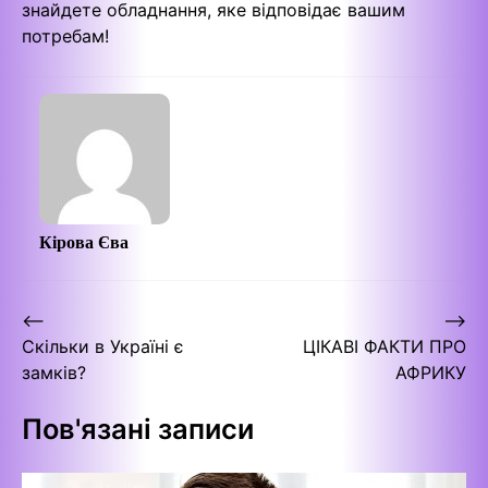
знайдете обладнання, яке відповідає вашим
потребам!
Кірова Єва
Навігація
⟵
⟶
Скільки в Україні є
ЦІКАВІ ФАКТИ ПРО
записів
замків?
АФРИКУ
Пов'язані записи