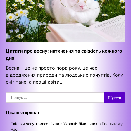
Цитати про весну: натхнення та свіжість кожного
дня
Весна – це не просто пора року, це час
відродження природи та людських почуттів. Коли
сніг тане, а перші квіти…
Пошук:
Цікаві сторінки
Скільки часу триває війна в Україні: Лічильник в Реальному
Часі