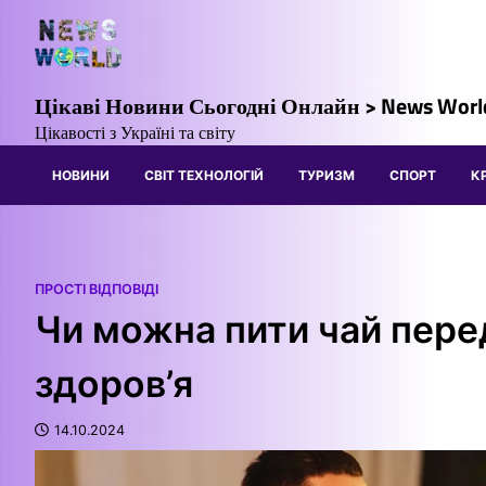
Перейти
до
вмісту
Цікаві Новини Сьогодні Онлайн > News Worl
Цікавості з Україні та світу
НОВИНИ
СВІТ ТЕХНОЛОГІЙ
ТУРИЗМ
СПОРТ
К
ПРОСТІ ВІДПОВІДІ
Чи можна пити чай перед
здоров’я
14.10.2024