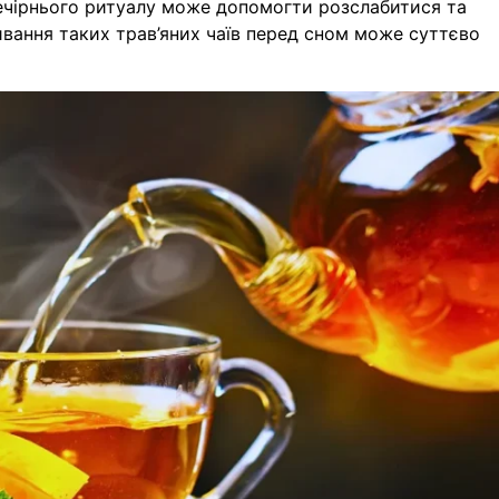
вечірнього ритуалу може допомогти розслабитися та
ивання таких трав’яних чаїв перед сном може суттєво